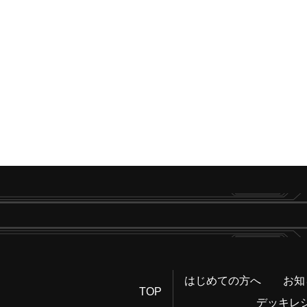
はじめての方へ
お知
TOP
デッキレ