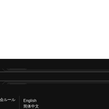
会ルール
English
简体中文