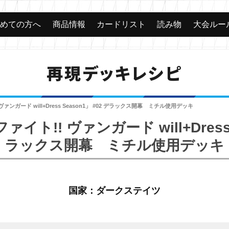
じめての方へ
商品情報
カードリスト
読み物
大会ルー
再現デッキレシピ
ァンガード will+Dress Season1」 #02 デラックス開幕 ミチル使用デッキ
ト!! ヴァンガード will+Dress S
ラックス開幕 ミチル使用デッキ
国家：ダークステイツ