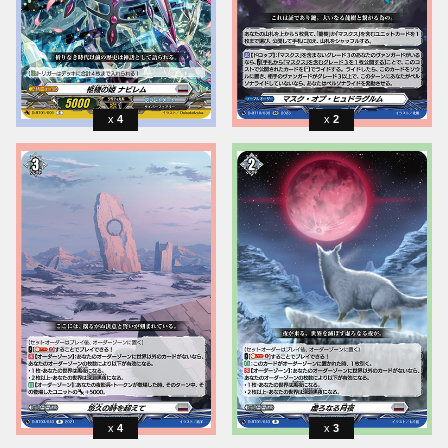
4
2
4
3