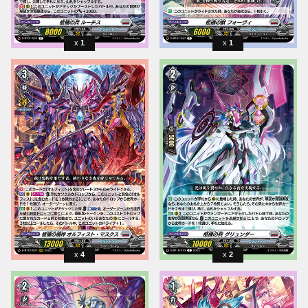
1
1
4
2