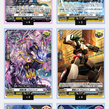
4
1
3
4