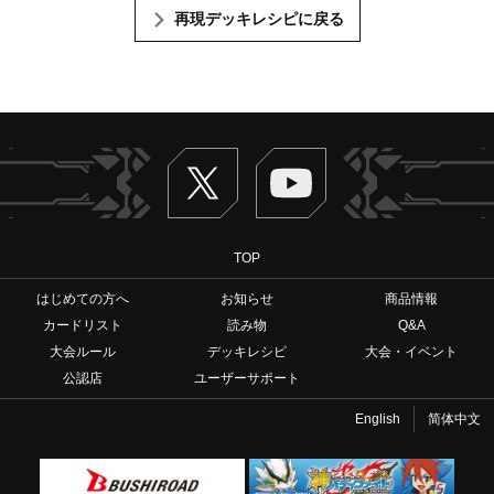
再現デッキレシピに戻る
Twitter
ヴァンガードch
TOP
はじめての方へ
お知らせ
商品情報
カードリスト
読み物
Q&A
大会ルール
デッキレシピ
大会・イベント
公認店
ユーザーサポート
English
简体中文