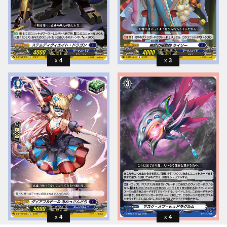
4
3
4
4