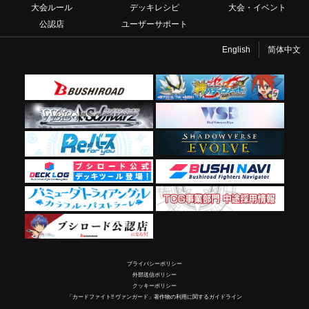
大会ルール
デッキレシピ
大会・イベント
公認店
ユーザーサポート
English
简体中文
プライバシーポリシー
外部送信ポリシー
クッキーポリシー
「カードファイト!! ヴァンガード」著作物の利用に関するガイドライン