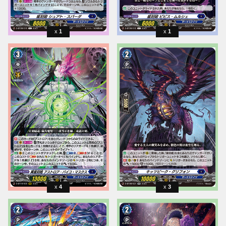
1
1
4
3