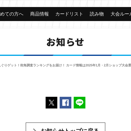
じめての方へ
商品情報
カードリスト
読み物
大会ルー
お知らせ
ぐりゲット！街角調査ランキングをお届け！ カード情報は2025年1月・2月ショップ大会景品
ポストする
Facebookでシェアする
LINEで送る
お知らせトップに戻る