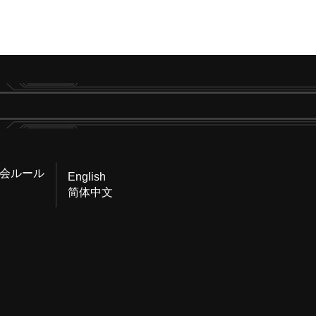
会ルール
English
简体中文