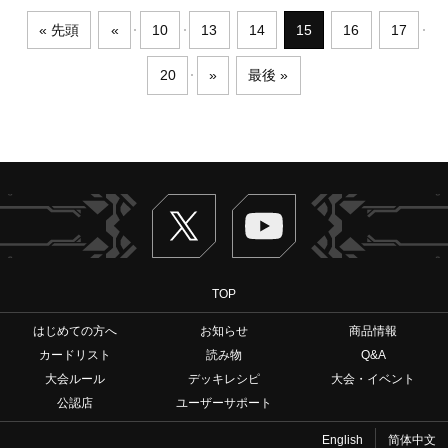
« 先頭
«
10
13
14
15
16
17
20
»
最後 »
Twitter
ヴァンガードch
TOP
はじめての方へ
お知らせ
商品情報
カードリスト
読み物
Q&A
大会ルール
デッキレシピ
大会・イベント
公認店
ユーザーサポート
English
简体中文