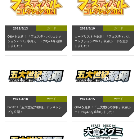
カード
カード
2021/5/13
2021/5/10
Q&Aを更新！ 「フェスティバルコレク
カードリストを更新！「フェスティバル
ション2021」収録カードのQ&Aを追加
コレクション2021」収録カードを追加
しました！
しました！
カード
カード
2021/4/16
2021/4/15
D-BT01「五大世紀の黎明」デッキレシ
Q&Aを更新！「五大世紀の黎明」収録カ
ピを公開！
ードのQ&Aを追加しました！