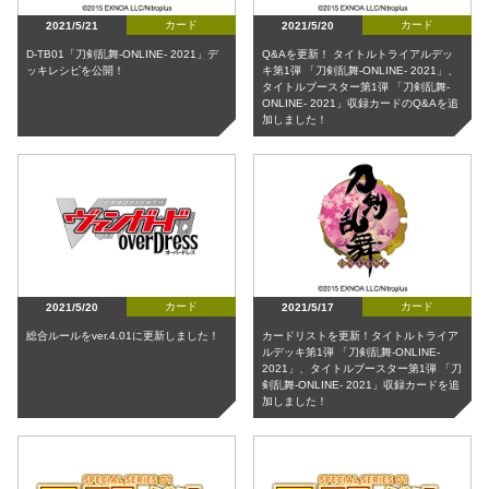
カード
カード
2021/5/21
2021/5/20
D-TB01「刀剣乱舞-ONLINE- 2021」デ
Q&Aを更新！ タイトルトライアルデッ
ッキレシピを公開！
キ第1弾 「刀剣乱舞-ONLINE- 2021」、
タイトルブースター第1弾 「刀剣乱舞-
ONLINE- 2021」収録カードのQ&Aを追
加しました！
カード
カード
2021/5/20
2021/5/17
総合ルールをver.4.01に更新しました！
カードリストを更新！タイトルトライア
ルデッキ第1弾 「刀剣乱舞-ONLINE-
2021」、タイトルブースター第1弾 「刀
剣乱舞-ONLINE- 2021」収録カードを追
加しました！