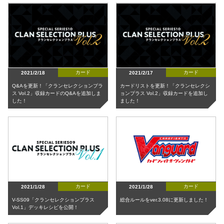
カード
カード
2021/2/18
2021/2/17
Q&Aを更新！「クランセレクションプラ
カードリストを更新！「クランセレクシ
ス Vol.2」収録カードのQ&Aを追加しま
ョンプラス Vol.2」収録カードを追加し
した！
ました！
カード
カード
2021/1/28
2021/1/28
V-SS09「クランセレクションプラス
総合ルールをver.3.08に更新しました！
Vol.1」デッキレシピを公開！