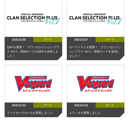
カード
カード
2021/1/28
2021/1/27
Q&Aを更新！「クランセレクションプラ
カードリストを更新！「クランセレクシ
ス Vol.1」収録カードのQ&Aを追加しま
ョンプラス Vol.1」収録カードを追加し
した！
ました！
カード
カード
2021/1/12
2021/1/12
ファイターズルールを更新しました
エラッタを更新しました