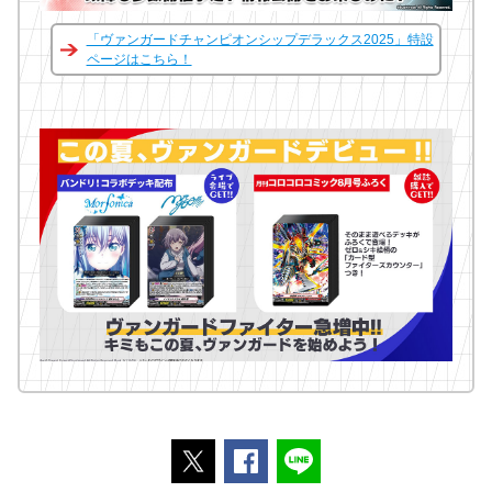
「ヴァンガードチャンピオンシップデラックス2025」特設
ページはこちら！
ポストする
Facebookでシェアする
LINEで送る