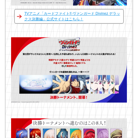
TVアニメ「カードファイト!! ヴァンガード Divinez デラッ
クス決勝編」公式サイトはこちら！