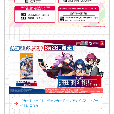
『カードファイト!! ヴァンガード ディアデイズ2』公式サ
イトはこちら！