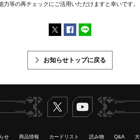
能力等の再チェックにご活用いただけますと幸いです。
ポストする
Facebookでシェアする
LINEで送る
お知らせトップに戻る
Twitter
ヴァンガードch
らせ
商品情報
カードリスト
読み物
Q&A
大