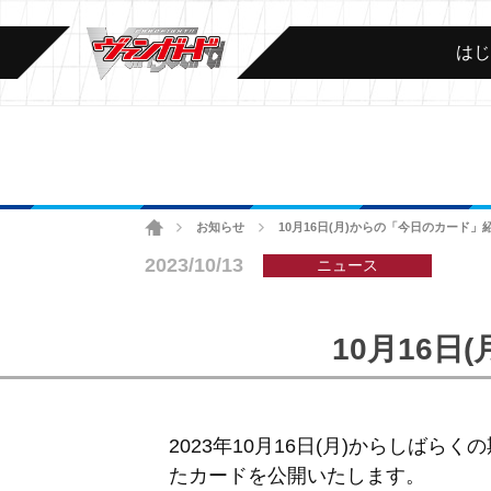
は
ホーム
お知らせ
10月16日(月)からの「今日のカード
>
>
2023/10/13
ニュース
10月16
2023年10月16日(月)からしばらく
たカードを公開いたします。