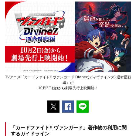
TVアニメ「カードファイト!! ヴァンガード Divinez(ディヴァインズ) 運命星戦
編」が
10月2日(金)から劇場先行上映開始！
ポストする
Facebookでシェアする
LINEで送る
「カードファイト!! ヴァンガード」著作物の利用に関
するガイドライン