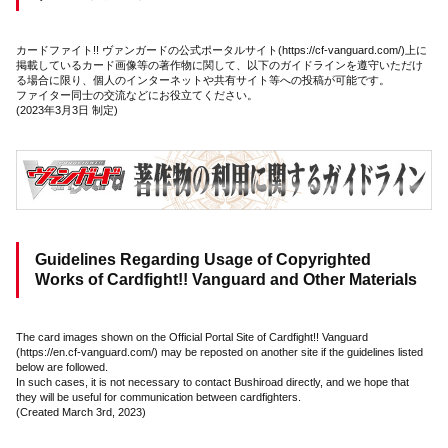
カードファイト!! ヴァンガードの公式ポータルサイト(https://cf-vanguard.com/)上に
掲載しているカード画像等の著作物に関して、以下のガイドラインを遵守いただけ
る場合に限り、個人のインターネットや共有サイト等への投稿が可能です。
ファイター同士の交流などにお役立てください。
(2023年3月3日 制定)
Guidelines Regarding Usage of Copyrighted
Works of Cardfight!! Vanguard and Other Materials
The card images shown on the Official Portal Site of Cardfight!! Vanguard
(https://en.cf-vanguard.com/) may be reposted on another site if the guidelines listed
below are followed.
In such cases, it is not necessary to contact Bushiroad directly, and we hope that
they will be useful for communication between cardfighters.
(Created March 3rd, 2023)