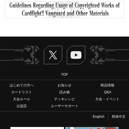
Twitter
ヴァンガードch
TOP
はじめての方へ
お知らせ
商品情報
カードリスト
読み物
Q&A
大会ルール
デッキレシピ
大会・イベント
公認店
ユーザーサポート
English
简体中文