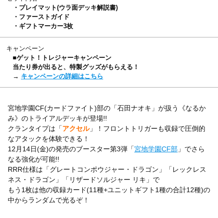
・プレイマット(ウラ面デッキ解説書)
・ファーストガイド
・ギフトマーカー3枚
キャンペーン
■ゲット！トレジャーキャンペーン
当たり券が出ると、特製グッズがもらえる！
→
キャンペーンの詳細はこちら
宮地学園CF(カードファイト)部の「石田ナオキ」が扱う《なるか
み》のトライアルデッキが登場!!
クランタイプは「
アクセル
」！フロントトリガーも収録で圧倒的
なアタックを体験できる！
12月14日(金)の発売のブースター第3弾「
宮地学園CF部
」でさら
なる強化が可能!!
RRR仕様は「グレートコンポウジャー・ドラゴン」「レックレス
ネス・ドラゴン」「リザードソルジャー リキ」で
もう1枚は他の収録カード(11種+ユニットギフト1種の合計12種)の
中からランダムで光るぞ！