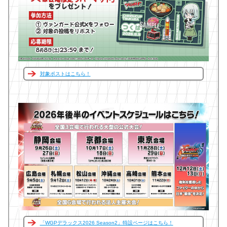
対象ポストはこちら！
「WGPデラックス2026 Season2」特設ページはこちら！