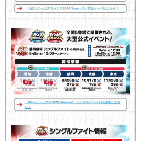
「ちほうかっぷデラックス2026 Season2」特設ページはこちら！
「WGPデラックス2026 Season2」シングルファイトの詳細はこち
ら！