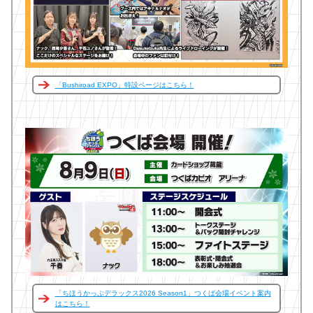
「Bushiroad EXPO」特設ページはこちら！
「ちほうかっぷデラックス2026 Season1」つくば会場イベント案内
はこちら！