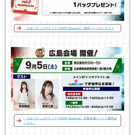
「ちほうかっぷデラックス2026 Season2」特設ページはこちら！
「ちほうかっぷデラックス2026 Season2」広島会場イベント案内は
こちら！