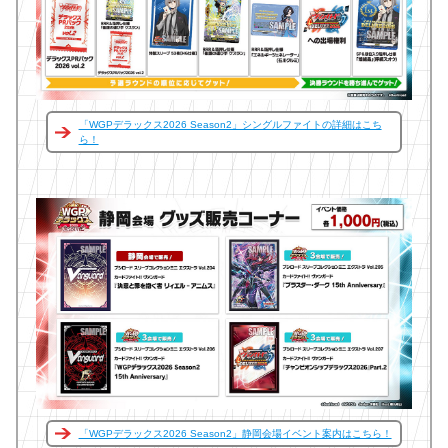
「WGPデラックス2026 Season2」シングルファイトの詳細はこち
ら！
「WGPデラックス2026 Season2」静岡会場イベント案内はこちら！