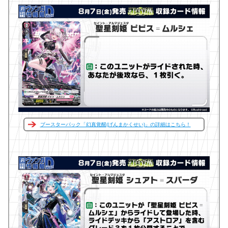
ブースターパック「幻真覚醒(げんまかくせい)」の詳細はこちら！