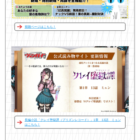
視聴ページはこちら！
長編小説「クレイ堕獄譚（プリズンレコード）」1章 13話 ミュン
はこちら！