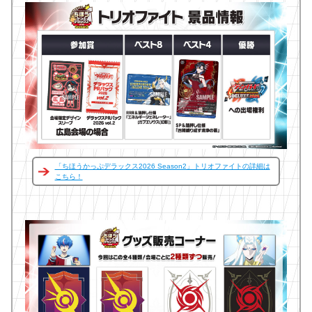
「ちほうかっぷデラックス2026 Season2」トリオファイトの詳細は
こちら！