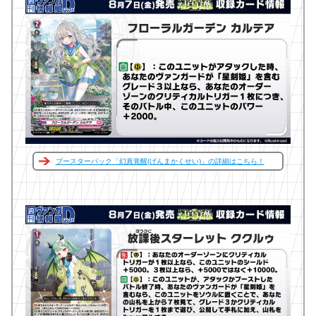
ブースターパック「幻真覚醒(げんまかくせい)」の詳細はこちら！