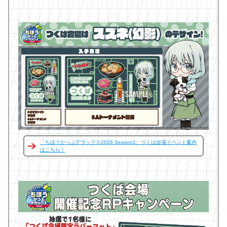
「ちほうかっぷデラックス2026 Season1」つくば会場イベント案内
はこちら！