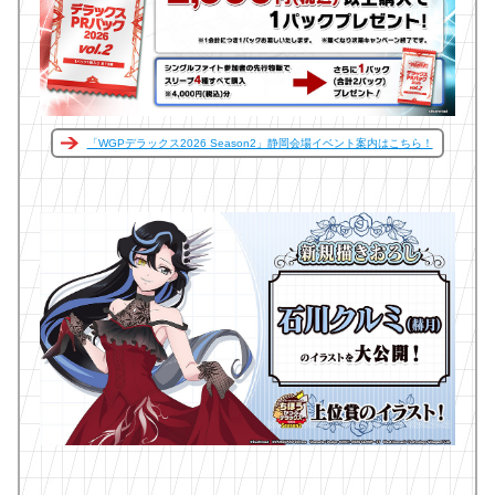
「WGPデラックス2026 Season2」静岡会場イベント案内はこちら！