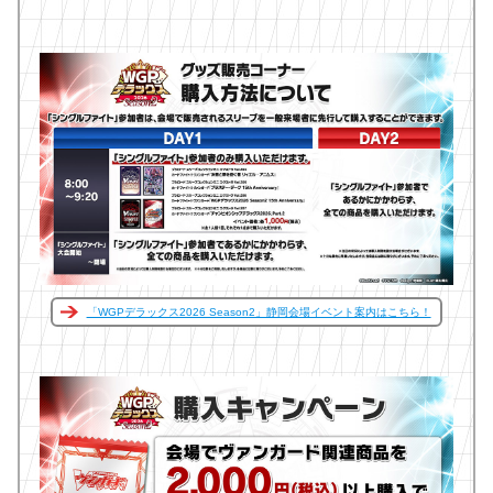
「WGPデラックス2026 Season2」静岡会場イベント案内はこちら！