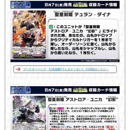
ブースターパック「幻真覚醒(げんまかくせい)」の詳細はこちら！