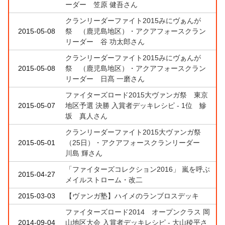
ーダー 笠原 健吾さん
クランリーダーファイト2015みにヴぁんが
2015-05-08
祭 （鹿児島地区）・アクアフォースクラン
リーダー 谷 功太郎さん
クランリーダーファイト2015みにヴぁんが
2015-05-08
祭 （鹿児島地区）・アクアフォースクラン
リーダー 日髙 一磨さん
ファイターズロード2015大ヴァンガ祭 東京
2015-05-07
地区予選 決勝 入賞者デッキレシピ - 1位 鰺
坂 真人さん
クランリーダーファイト2015大ヴァンガ祭
2015-05-01
（25日）・アクアフォースクランリーダー
川島 輝さん
「ファイターズコレクション2016」 嵐を呼ぶ
2015-04-27
メイルストローム・改二
2015-03-03
【ヴァンガ塾】ハイメのランブロスデッキ
ファイターズロード2014 オープンクラス 岡
2014-09-04
山地区大会 入賞者デッキレシピ - 大山稜平さ