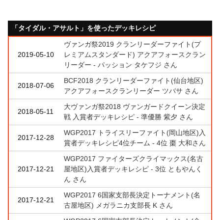
「タイダル・アサルト」を使ったデッキレシピ
ヴァンガ祭2019 クランリーダーファイト(プ
2019-05-10
レミアムスタンダード) アクアフォースクラン
リーダー - パッション タケフジ さん
BCF2018 クランリーダーファイト(仙台地区)
2018-07-06
アクアフォースクランリーダー ツバサ さん
大ヴァンガ祭2018 ヴァンガードクイーン決定
2018-05-11
戦 入賞者デッキレシピ - 準優勝 紫夕 さん
WGP2017 トライスリーファイト(岡山地区)入
2017-12-28
賞者デッキレシピ4位チーム - 4位 棗 大和さん
WGP2017 ファイターズクライマックス(名古
2017-12-21
屋地区)入賞者デッキレシピ - 3位 ともやんく
ん さん
WGP2017 6国家支部長決定トーナメント(名
2017-12-21
古屋地区) メガラニカ支部長 K さん