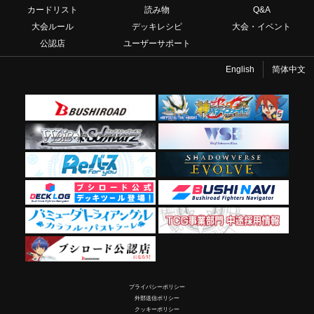
カードリスト
読み物
Q&A
大会ルール
デッキレシピ
大会・イベント
公認店
ユーザーサポート
English
简体中文
プライバシーポリシー
外部送信ポリシー
クッキーポリシー