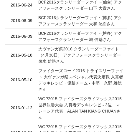
BCF2016クランリーダーファイト(仙台) アク
2016-06-24
アフォースクランリーダー 山下 大貴さん
BCF2016クランリーダーファイト(博多) アク
2016-06-09
アフォースクランリーダー 大和 洸樹さん
BCF2016クランリーダーファイト(博多) アク
2016-06-09
アフォースクランリーダー 城 信魁さん
大ヴァンガ祭2016 クランリーダーファイト
2016-05-18
（4月30日） アクアフォースクランリーダー
泉水 雄路さん
ファイターズロード2016 トライスリーファイ
ト 大ヴァンガ祭スペシャル代表決定戦 入賞者
2016-05-10
デッキレシピ・優勝チーム - 中堅 久野 雅徳
さん
WGP2015 ファイターズクライマックス2015
世界決勝大会 入賞者デッキレシピ - 3位 マ
2016-01-12
レーシア代表 ALAN TAN KIANG CHUANさ
ん
WGP2015 ファイターズクライマックス2015