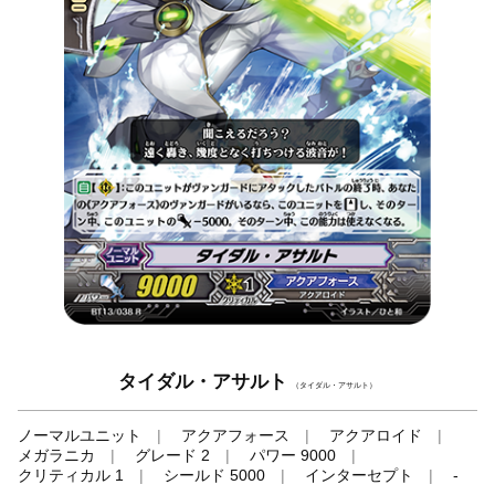
タイダル・アサルト
（タイダル・アサルト）
ノーマルユニット
アクアフォース
アクアロイド
メガラニカ
グレード 2
パワー 9000
クリティカル 1
シールド 5000
インターセプト
-