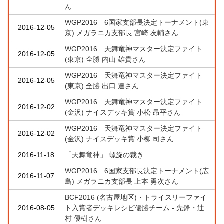
ん
WGP2016 6国家支部長決定トーナメント(東
2016-12-05
京) メガラニカ支部長 宮崎 友輔さん
WGP2016 天舞竜神マスター決定ファイト
2016-12-05
(東京) 全勝 内山 雄貴さん
WGP2016 天舞竜神マスター決定ファイト
2016-12-05
(東京) 全勝 出口 達さん
WGP2016 天舞竜神マスター決定ファイト
2016-12-02
(金沢) ナイスデッキ賞 小松 昂平さん
WGP2016 天舞竜神マスター決定ファイト
2016-12-02
(金沢) ナイスデッキ賞 小柳 司さん
2016-11-18
「天舞竜神」 螺旋の裁き
WGP2016 6国家支部長決定トーナメント(広
2016-11-07
島) メガラニカ支部長 上本 勇次さん
BCF2016 (名古屋地区)・トライスリーファイ
2016-08-05
ト入賞者デッキレシピ優勝チーム - 先鋒・辻
村 優樹さん