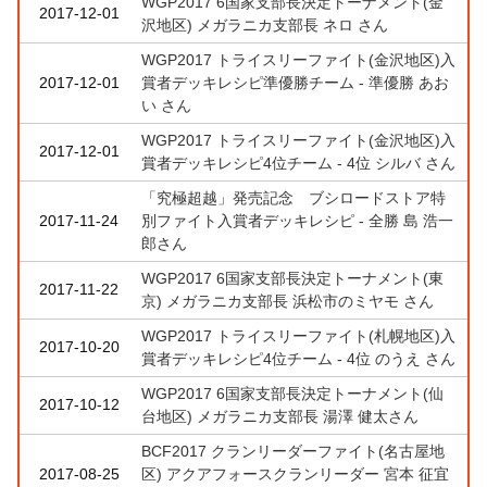
WGP2017 6国家支部長決定トーナメント(金
2017-12-01
沢地区) メガラニカ支部長 ネロ さん
WGP2017 トライスリーファイト(金沢地区)入
2017-12-01
賞者デッキレシピ準優勝チーム - 準優勝 あお
い さん
WGP2017 トライスリーファイト(金沢地区)入
2017-12-01
賞者デッキレシピ4位チーム - 4位 シルバ さん
「究極超越」発売記念 ブシロードストア特
2017-11-24
別ファイト入賞者デッキレシピ - 全勝 島 浩一
郎さん
WGP2017 6国家支部長決定トーナメント(東
2017-11-22
京) メガラニカ支部長 浜松市のミヤモ さん
WGP2017 トライスリーファイト(札幌地区)入
2017-10-20
賞者デッキレシピ4位チーム - 4位 のうえ さん
WGP2017 6国家支部長決定トーナメント(仙
2017-10-12
台地区) メガラニカ支部長 湯澤 健太さん
BCF2017 クランリーダーファイト(名古屋地
2017-08-25
区) アクアフォースクランリーダー 宮本 征宜