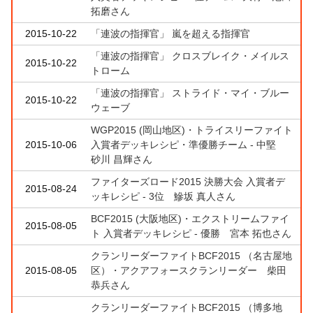
拓磨さん
2015-10-22
「連波の指揮官」 嵐を超える指揮官
「連波の指揮官」 クロスブレイク・メイルス
2015-10-22
トローム
「連波の指揮官」 ストライド・マイ・ブルー
2015-10-22
ウェーブ
WGP2015 (岡山地区)・トライスリーファイト
2015-10-06
入賞者デッキレシピ・準優勝チーム - 中堅
砂川 昌輝さん
ファイターズロード2015 決勝大会 入賞者デ
2015-08-24
ッキレシピ - 3位 鰺坂 真人さん
BCF2015 (大阪地区)・エクストリームファイ
2015-08-05
ト 入賞者デッキレシピ - 優勝 宮本 拓也さん
クランリーダーファイトBCF2015 （名古屋地
2015-08-05
区）・アクアフォースクランリーダー 柴田
恭兵さん
クランリーダーファイトBCF2015 （博多地