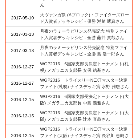
ん
大ヴァンガ祭 (Aブロック)・ファイターズロー
2017-05-10
ド入賞者デッキレシピ - 優勝 潮﨑 琢真さん
月夜のラミーラビリンス発売記念 特別ファイ
2017-03-13
ト入賞者デッキレシピ - 全勝 藤井 貴哉さん
月夜のラミーラビリンス発売記念 特別ファイ
2017-03-13
ト入賞者デッキレシピ - 全勝 島 浩一郎さん
WGP2016 6国家支部長決定トーナメント(札
2016-12-27
幌) メガラニカ支部長 安保 結基さん
WGP2016 トライスリーNEXTマスター決定
2016-12-27
ファイト(札幌) ナイスデッキ賞 水野 雅敏さん
WGP2016 6国家支部長決定トーナメント(大
2016-12-15
阪) メガラニカ支部長 中島 義雅さん
WGP2016 6国家支部長決定トーナメント(大
2016-12-15
阪) メガラニカ支部長 辻本 直哉さん
WGP2016 トライスリーNEXTマスター決定
2016-12-15
ファイト(大阪) ナイスデッキ賞 長谷川 恵嗣さ