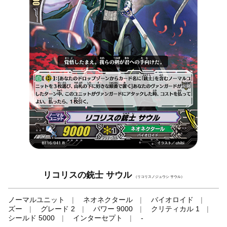
リコリスの銃士 サウル
（リコリスノジュウシ サウル）
ノーマルユニット
ネオネクタール
バイオロイド
ズー
グレード 2
パワー 9000
クリティカル 1
シールド 5000
インターセプト
-