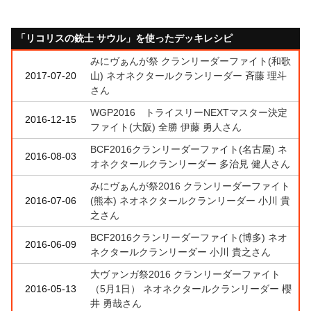
「リコリスの銃士 サウル」を使ったデッキレシピ
みにヴぁんが祭 クランリーダーファイト(和歌
2017-07-20
山) ネオネクタールクランリーダー 斉藤 理斗
さん
WGP2016 トライスリーNEXTマスター決定
2016-12-15
ファイト(大阪) 全勝 伊藤 勇人さん
BCF2016クランリーダーファイト(名古屋) ネ
2016-08-03
オネクタールクランリーダー 多治見 健人さん
みにヴぁんが祭2016 クランリーダーファイト
2016-07-06
(熊本) ネオネクタールクランリーダー 小川 貴
之さん
BCF2016クランリーダーファイト(博多) ネオ
2016-06-09
ネクタールクランリーダー 小川 貴之さん
大ヴァンガ祭2016 クランリーダーファイト
2016-05-13
（5月1日） ネオネクタールクランリーダー 櫻
井 勇哉さん