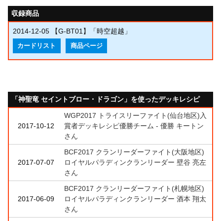
収録商品
2014-12-05
【G-BT01】「時空超越」
カードリスト
商品ページ
「神聖竜 セイントブロー・ドラゴン」を使ったデッキレシピ
WGP2017 トライスリーファイト(仙台地区)入
2017-10-12
賞者デッキレシピ優勝チーム - 優勝 キートン
さん
BCF2017 クランリーダーファイト(大阪地区)
2017-07-07
ロイヤルパラディンクランリーダー 壁谷 亮左
さん
BCF2017 クランリーダーファイト(札幌地区)
2017-06-09
ロイヤルパラディンクランリーダー 酒本 翔太
さん