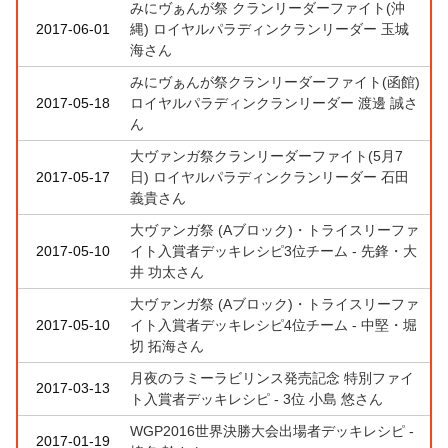
みにヴぁんが祭 クランリーダーファイト(沖
2017-06-01
縄) ロイヤルパラディンクランリーダー 玉城
海さん
みにヴぁんが祭クランリーダーファイト(函館)
2017-05-18
ロイヤルパラディンクランリーダー 渡邊 誠さ
ん
大ヴァンガ祭クランリーダーファイト(5月7
2017-05-17
日) ロイヤルパラディンクランリーダー 石田
義貴さん
大ヴァンガ祭 (Aブロック)・トライスリーファ
2017-05-10
イト入賞者デッキレシピ3位チーム - 先鋒・大
井 功太さん
大ヴァンガ祭 (Aブロック)・トライスリーファ
2017-05-10
イト入賞者デッキレシピ4位チーム - 中堅・堀
切 拓海さん
月夜のラミーラビリンス発売記念 特別ファイ
2017-03-13
ト入賞者デッキレシピ - 3位 小島 悠さん
WGP2016世界決勝大会出場者デッキレシピ -
2017-01-19