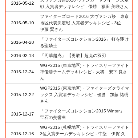
2016-05-12
戦 入賞者デッキレシピ - 優勝 福田 美咲さん
ファイターズロード2016 大ヴァンガ祭 東京
2016-05-10
地区代表決定戦 入賞者デッキレシピ - 3位
伊藤 翼さん
「ファイターズコレクション2016」 虹を駆け
2016-04-28
る聖騎士
2016-02-18
「刃華超克」 【勇敢】超克の双刃
WGP2015 (東京地区)・トライスリーファイト
2015-12-24
準優勝チームデッキレシピ - 大将 安下 良さ
ん
WGP2015 (東京地区)・ファイターズクライマ
2015-12-22
ックス 入賞者デッキレシピ - 優勝 加藤 祐樹
さん
「ファイターズコレクション2015 Winter」
2015-12-17
宝石の交響曲
WGP2015 (札幌地区)・トライスリーファイト
2015-12-16
3位入賞チームデッキレシピ - 中堅 伊賀 久