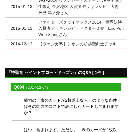
WGP2014 ヴァンガードステージ VF甲子園学
2015-01-13
生限定 金沢地区 入賞者デッキレシピ - 大将
辰巳 淳ノ介さん
ファイターズクライマックス2014 世界決勝
2015-01-13
入賞者デッキレシピ - ドクターＯ賞 Eric Poh
Wee Xiangさん
2014-12-12
【ヴァンガ塾】シオンの超越聖剣士デッキ
「神聖竜 セイントブロー・ドラゴン」のQ&A [ 1件 ]
Q894
（2014-12-04）
能力の「表のカードが2枚以上なら」のような条件
はその能力のコストで表にしたカードも含まれます
か？
はい、含まれます。ただし、「表のカードが2枚以