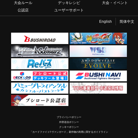
大会ルール
デッキレシピ
大会・イベント
公認店
ユーザーサポート
English
简体中文
プライバシーポリシー
外部送信ポリシー
クッキーポリシー
「カードファイト!! ヴァンガード」著作物の利用に関するガイドライン