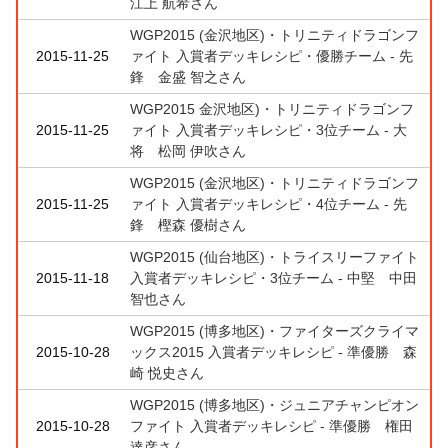
江上 航希さん
WGP2015 (金沢地区)・トリニティドラゴンフ
2015-11-25
ァイト 入賞者デッキレシピ・優勝チーム - 先
鋒 金盛 智之さん
WGP2015 金沢地区)・トリニティドラゴンフ
2015-11-25
ァイト 入賞者デッキレシピ・3位チーム - 大
将 松岡 伊吹さん
WGP2015 (金沢地区)・トリニティドラゴンフ
2015-11-25
ァイト 入賞者デッキレシピ・4位チーム - 先
鋒 樫森 優樹さん
WGP2015 (仙台地区)・トライスリーファイト
2015-11-18
入賞者デッキレシピ・3位チーム - 中堅 中田
智也さん
WGP2015 (博多地区)・ファイターズクライマ
2015-10-28
ックス2015 入賞者デッキレシピ - 準優勝 森
崎 悦史さん
WGP2015 (博多地区)・ジュニアチャンピオン
2015-10-28
ファイト 入賞者デッキレシピ - 準優勝 権田
達彦さん