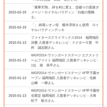
「風華天翔」 絆を剣に変え、掟破りの直接ダ
2015-02-19
メージ！ロイヤルパラディン「白銀の聖騎
士」
「」 綺場シオン役 榎木淳弥さん使用 ロイ
2015-02-19
ヤルパラディンデッキ
ファイターズクライマックス2014 福岡地区
2015-01-13
決勝 入賞者デッキレシピ - ドクターＯ賞 中
村 誠志朗さん
WGP2014 ヴァンガードステージ エクストリ
2015-01-13
ームファイト 福岡地区 入賞者デッキレシピ -
1位 南 恭平さん
WGP2014 ヴァンガードステージ VF甲子園オ
2015-01-13
ープン 福岡地区 入賞者デッキレシピ - 先鋒
山﨑 一輝さん
WGP2014 ヴァンガードステージ VF甲子園学
2015-01-13
生限定 福岡地区 入賞者デッキレシピ - 大将
松下 航大さん