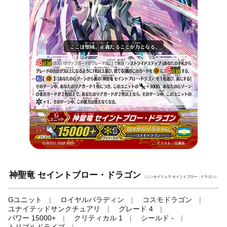
神聖竜 セイントブロー・ドラゴン
（シンセイリュウ セイントブロー・ドラゴン）
Gユニット
ロイヤルパラディン
コスモドラゴン
ユナイテッドサンクチュアリ
グレード 4
パワー 15000+
クリティカル 1
シールド -
トリプルドライブ
-