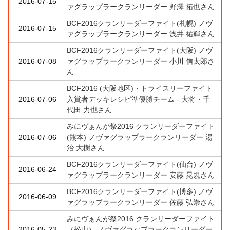
2016-07-15
ァグラップラークランリーダー 野澤 拓也さん
BCF2016クランリーダーファイト(札幌) ノヴ
2016-07-15
ァグラップラークランリーダー 浅井 祐輝さん
BCF2016クランリーダーファイト(大阪) ノヴ
2016-07-08
ァグラップラークランリーダー 小川 信太郎さ
ん
BCF2016 (大阪地区)・トライスリーファイト
2016-07-06
入賞者デッキレシピ準優勝チーム - 大将・千
代田 力也さん
みにヴぁんが祭2016 クランリーダーファイト
2016-07-06
(熊本) ノヴァグラップラークランリーダー 湯
治 大樹さん
BCF2016クランリーダーファイト(仙台) ノヴ
2016-06-24
ァグラップラークランリーダー 安藤 晃規さん
BCF2016クランリーダーファイト(博多) ノヴ
2016-06-09
ァグラップラークランリーダー 佐藤 弘崇さん
みにヴぁんが祭2016 クランリーダーファイト
2016-05-23
（松山） ノヴァグラップラークランリーダー