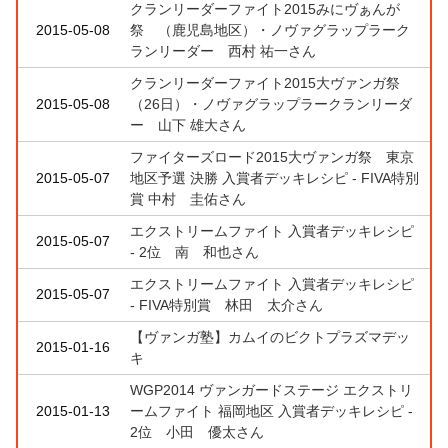
クランリーダーファイト2015みにヴぁんが
2015-05-08
祭 （鹿児島地区）・ノヴァグラップラーク
ランリーダー 西村 祐一さん
クランリーダーファイト2015大ヴァンガ祭
2015-05-08
（26日）・ノヴァグラップラークランリーダ
ー 山下 雄大さん
ファイターズロード2015大ヴァンガ祭 東京
2015-05-07
地区予選 決勝 入賞者デッキレシピ - FIVA特別
賞 中村 圭佑さん
エクストリームファイト 入賞者デッキレシピ
2015-05-07
- 2位 南 和也さん
エクストリームファイト 入賞者デッキレシピ
2015-05-07
- FIVA特別賞 林田 太介さん
【ヴァンガ塾】カムイのビクトプラズマデッ
2015-01-16
キ
WGP2014 ヴァンガードステージ エクストリ
2015-01-13
ームファイト 福岡地区 入賞者デッキレシピ -
2位 小田 優太さん