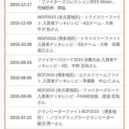
「ファイターズコレクション2015 Winter」
2015-12-17
究極獣神、降臨
WGP2015 (名古屋地区)・トライスリーファイ
2015-12-09
ト 入賞者デッキレシピ・4位チーム - 大将
中川 拓さん
WGP2015 (博多地区)・トライスリーファイト
2015-10-28
入賞者デッキレシピ・3位チーム - 大将 笹栗
嵩己さん
ファイターズロード2015 決勝大会 入賞者デ
2015-08-24
ッキレシピ - 4位 中村 圭佑さん
BCF2015 (博多地区)・エクストリームファイ
2015-08-05
ト 入賞者デッキレシピ - 準優勝 中山 仁さん
BCF2015 (名古屋地区)・ファイターズロード
2015-08-05
入賞者デッキレシピ - FIVA特別賞 渡邉 宏哉
さん
クランリーダーファイトBCF2015 （博多地
2015-07-22
区）・ノヴァグラップラークランリーダー
飯沼 秀一さん