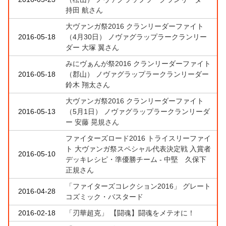
持田 航さん
大ヴァンガ祭2016 クランリーダーファイト
2016-05-18
（4月30日） ノヴァグラップラークランリー
ダー 大塚 翼さん
みにヴぁんが祭2016 クランリーダーファイト
2016-05-18
（郡山） ノヴァグラップラークランリーダー
鈴木 翔太さん
大ヴァンガ祭2016 クランリーダーファイト
2016-05-13
（5月1日） ノヴァグラップラークランリーダ
ー 安藤 晃規さん
ファイターズロード2016 トライスリーファイ
ト 大ヴァンガ祭スペシャル代表決定戦 入賞者
2016-05-10
デッキレシピ・準優勝チーム - 中堅 久保下
正規さん
「ファイターズコレクション2016」 グレート
2016-04-28
コズミック・バスタード
2016-02-18
「刃華超克」 【闘魂】闘魂をメテオに！