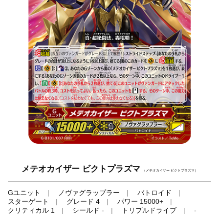
メテオカイザー ビクトプラズマ
（メテオカイザー ビクトプラズマ）
Gユニット
ノヴァグラップラー
バトロイド
スターゲート
グレード 4
パワー 15000+
クリティカル 1
シールド -
トリプルドライブ
-