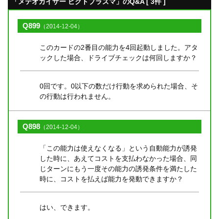
「メテオカイザー ビクトプラズマ」のQ&A [ 3件 ]
Q899
（2014-12-04）
このカードの2番目の能力を4回起動しました。アタ
ックした場合、ドライブチェックは何回しますか？
0回です。0以下の数だけ行動を求められた場合、そ
の行動は行われません。
Q898
（2014-12-04）
「この能力は使えなくなる」という自動能力が誘発
した時に、あえてコストを支払わなかった場合、同
じターンにもう一度その能力の誘発条件を満たした
時に、コストを払えば能力を発動できますか？
はい、できます。