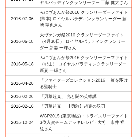
ヤルパラディンクランリーダー 工藤 健太さん
みにヴぁんが祭2016 クランリーダーファイト
2016-07-06
(熊本) ロイヤルパラディンクランリーダー 藤
﨑 聖也さん
大ヴァンガ祭2016 クランリーダーファイト
2016-05-18
（4月30日） ロイヤルパラディンクランリー
ダー 新妻 一輝さん
みにヴぁんが祭2016 クランリーダーファイト
2016-05-18
（郡山） ロイヤルパラディンクランリーダー
新妻 一輝さん
「ファイターズコレクション2016」 虹を駆け
2016-04-28
る聖騎士
2016-02-26
「刃華超克」 光と闇の英雄譚
2016-02-18
「刃華超克」 【勇敢】超克の双刃
WGP2015 (東京地区)・トライスリーファイト
2015-12-24
3位入賞チームデッキレシピ - 大将 永井 祥
紘さん