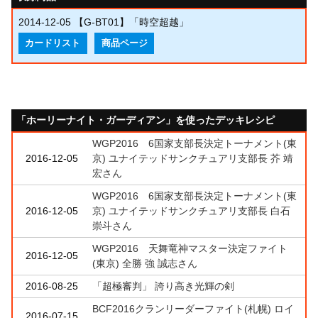
2014-12-05
【G-BT01】「時空超越」
カードリスト
商品ページ
「ホーリーナイト・ガーディアン」を使ったデッキレシピ
WGP2016 6国家支部長決定トーナメント(東
2016-12-05
京) ユナイテッドサンクチュアリ支部長 芥 靖
宏さん
WGP2016 6国家支部長決定トーナメント(東
2016-12-05
京) ユナイテッドサンクチュアリ支部長 白石
崇斗さん
WGP2016 天舞竜神マスター決定ファイト
2016-12-05
(東京) 全勝 強 誠志さん
2016-08-25
「超極審判」 誇り高き光輝の剣
BCF2016クランリーダーファイト(札幌) ロイ
2016-07-15