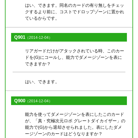
はい、できます。同名のカードの有り無しをチェッ
クするより前に、コストでドロップゾーンに置かれ
ているからです。
Q901
（2014-12-04）
リアガードだけがアタックされている時、このカー
ドを(G)にコールし、能力でダメージゾーンを表に
できますか？
はい、できます。
Q900
（2014-12-04）
能力を使ってダメージゾーンを表にしたこのカード
が、「真・究極次元ロボ グレートダイカイザー」の
能力で(G)から退却させられました。表にしたダメ
ージゾーンのカードはどうなりますか？