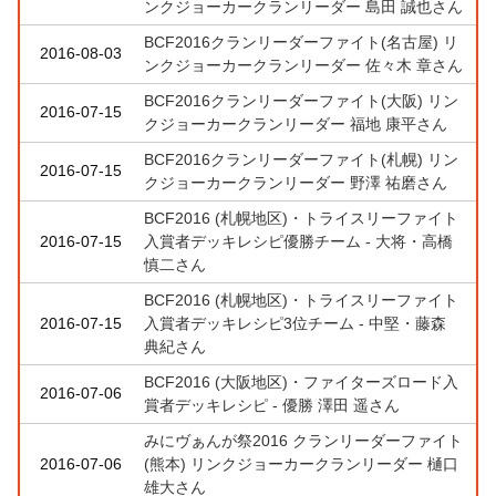
ンクジョーカークランリーダー 島田 誠也さん
BCF2016クランリーダーファイト(名古屋) リ
2016-08-03
ンクジョーカークランリーダー 佐々木 章さん
BCF2016クランリーダーファイト(大阪) リン
2016-07-15
クジョーカークランリーダー 福地 康平さん
BCF2016クランリーダーファイト(札幌) リン
2016-07-15
クジョーカークランリーダー 野澤 祐磨さん
BCF2016 (札幌地区)・トライスリーファイト
2016-07-15
入賞者デッキレシピ優勝チーム - 大将・高橋
慎二さん
BCF2016 (札幌地区)・トライスリーファイト
2016-07-15
入賞者デッキレシピ3位チーム - 中堅・藤森
典紀さん
BCF2016 (大阪地区)・ファイターズロード入
2016-07-06
賞者デッキレシピ - 優勝 澤田 遥さん
みにヴぁんが祭2016 クランリーダーファイト
2016-07-06
(熊本) リンクジョーカークランリーダー 樋口
雄大さん