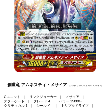
創世竜 アムネスティ・メサイア
（ソウセイリュウ アムネスティ・メサイア）
Gユニット
リンクジョーカー
メサイア
スターゲート
グレード 4
パワー 15000+
クリティカル 1
シールド -
トリプルドライブ
-