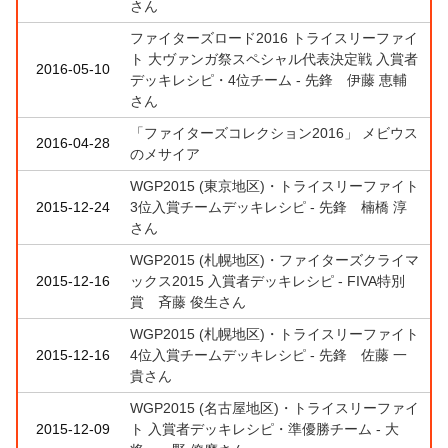
さん
ファイターズロード2016 トライスリーファイ
ト 大ヴァンガ祭スペシャル代表決定戦 入賞者
2016-05-10
デッキレシピ・4位チーム - 先鋒 伊藤 恵輔
さん
「ファイターズコレクション2016」 メビウス
2016-04-28
のメサイア
WGP2015 (東京地区)・トライスリーファイト
2015-12-24
3位入賞チームデッキレシピ - 先鋒 楠橋 淳
さん
WGP2015 (札幌地区)・ファイターズクライマ
2015-12-16
ックス2015 入賞者デッキレシピ - FIVA特別
賞 斉藤 俊生さん
WGP2015 (札幌地区)・トライスリーファイト
2015-12-16
4位入賞チームデッキレシピ - 先鋒 佐藤 一
貴さん
WGP2015 (名古屋地区)・トライスリーファイ
2015-12-09
ト 入賞者デッキレシピ・準優勝チーム - 大