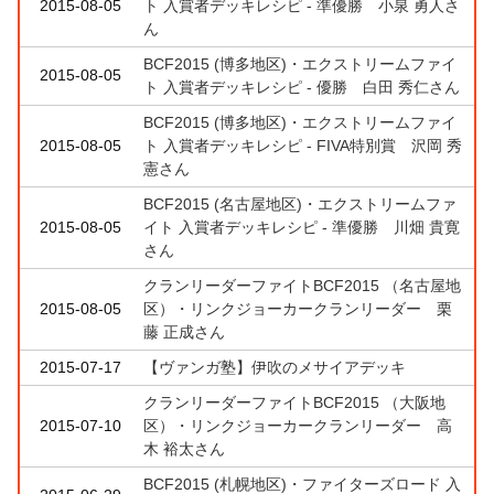
2015-08-05
ト 入賞者デッキレシピ - 準優勝 小泉 勇人さ
ん
BCF2015 (博多地区)・エクストリームファイ
2015-08-05
ト 入賞者デッキレシピ - 優勝 白田 秀仁さん
BCF2015 (博多地区)・エクストリームファイ
2015-08-05
ト 入賞者デッキレシピ - FIVA特別賞 沢岡 秀
憲さん
BCF2015 (名古屋地区)・エクストリームファ
2015-08-05
イト 入賞者デッキレシピ - 準優勝 川畑 貴寛
さん
クランリーダーファイトBCF2015 （名古屋地
2015-08-05
区）・リンクジョーカークランリーダー 栗
藤 正成さん
2015-07-17
【ヴァンガ塾】伊吹のメサイアデッキ
クランリーダーファイトBCF2015 （大阪地
2015-07-10
区）・リンクジョーカークランリーダー 高
木 裕太さん
BCF2015 (札幌地区)・ファイターズロード 入