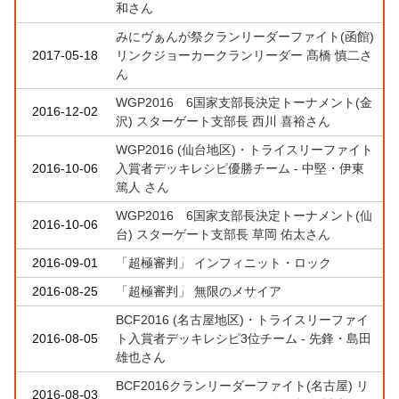
和さん
みにヴぁんが祭クランリーダーファイト(函館)
2017-05-18
リンクジョーカークランリーダー 髙橋 慎二さ
ん
WGP2016 6国家支部長決定トーナメント(金
2016-12-02
沢) スターゲート支部長 西川 喜裕さん
WGP2016 (仙台地区)・トライスリーファイト
2016-10-06
入賞者デッキレシピ優勝チーム - 中堅・伊東
篤人 さん
WGP2016 6国家支部長決定トーナメント(仙
2016-10-06
台) スターゲート支部長 草岡 佑太さん
2016-09-01
「超極審判」 インフィニット・ロック
2016-08-25
「超極審判」 無限のメサイア
BCF2016 (名古屋地区)・トライスリーファイ
2016-08-05
ト入賞者デッキレシピ3位チーム - 先鋒・島田
雄也さん
BCF2016クランリーダーファイト(名古屋) リ
2016-08-03