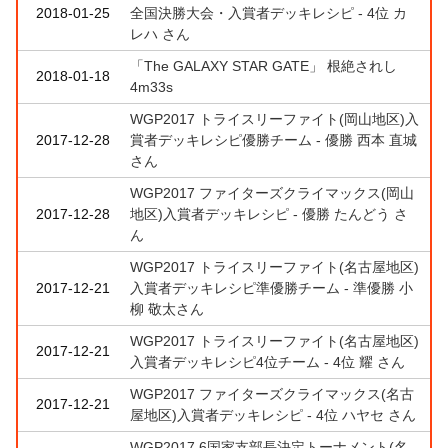
2018-01-25
全国決勝大会・入賞者デッキレシピ - 4位 カ
レハ さん
「The GALAXY STAR GATE」 根絶されし
2018-01-18
4m33s
WGP2017 トライスリーファイト(岡山地区)入
2017-12-28
賞者デッキレシピ優勝チーム - 優勝 西本 直城
さん
WGP2017 ファイターズクライマックス(岡山
2017-12-28
地区)入賞者デッキレシピ - 優勝 たんどう さ
ん
WGP2017 トライスリーファイト(名古屋地区)
2017-12-21
入賞者デッキレシピ準優勝チーム - 準優勝 小
柳 敬太さん
WGP2017 トライスリーファイト(名古屋地区)
2017-12-21
入賞者デッキレシピ4位チーム - 4位 耀 さん
WGP2017 ファイターズクライマックス(名古
2017-12-21
屋地区)入賞者デッキレシピ - 4位 ハヤセ さん
WGP2017 6国家支部長決定トーナメント(名