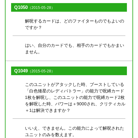
Q1050
（2015-05-28）
解呪するカードは、どのファイターものでもよいの
ですか？
はい、自分のカードでも、相手のカードでもかまい
ません。
Q1049
（2015-05-28）
このユニットがアタックした時、ブーストしている
「白色矮星のレディバトラー」の能力で呪縛カード
1枚を解呪し、このユニットの能力で呪縛カード2枚
を解呪した時、パワーは＋9000され、クリティカル
＋1は解決できますか？
いいえ、できません。この能力によって解呪された
ユニットのみを数えます。