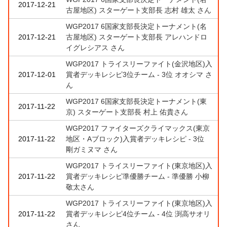
2017-12-21
古屋地区) スターゲート支部長 志村 雄太 さん
WGP2017 6国家支部長決定トーナメント(名
2017-12-21
古屋地区) スターゲート支部長 アレハンドロ
イグレシアス さん
WGP2017 トライスリーファイト(金沢地区)入
2017-12-01
賞者デッキレシピ3位チーム - 3位 オオシマ さ
ん
WGP2017 6国家支部長決定トーナメント(東
2017-11-22
京) スターゲート支部長 村上 佑貴さん
WGP2017 ファイターズクライマックス(東京
2017-11-22
地区・Aブロック)入賞者デッキレシピ - 3位
剛ガミヌマ さん
WGP2017 トライスリーファイト(東京地区)入
2017-11-22
賞者デッキレシピ準優勝チーム - 準優勝 小柳
敬太さん
WGP2017 トライスリーファイト(東京地区)入
2017-11-22
賞者デッキレシピ4位チーム - 4位 渕高サオリ
さん