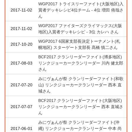
WGP2017 トライスリーファイト(大阪地区)入
2017-11-02
賞者デッキレシピ4位チーム - 4位 増田 侑哉さ
ん
WGP2017 ファイターズクライマックス(大阪
2017-11-02
地区)入賞者デッキレシピ - 3位 カレハ さん
WGP2017 6国家支部長決定トーナメント(札
2017-10-20
幌地区) スターゲート支部長 髙橋 慎二さん
BCF2017 クランリーダーファイト(博多地区)
2017-08-03
リンクジョーカークランリーダー 川内 健太郎
さん
みにヴぁんが祭 クランリーダーファイト(和歌
2017-07-20
山) リンクジョーカークランリーダー 西本 直
城さん
BCF2017 クランリーダーファイト(大阪地区)
2017-07-07
リンクジョーカークランリーダー 西本 直城さ
ん
みにヴぁんが祭 クランリーダーファイト(沖
2017-06-01
縄) リンクジョーカークランリーダー 中本 尚