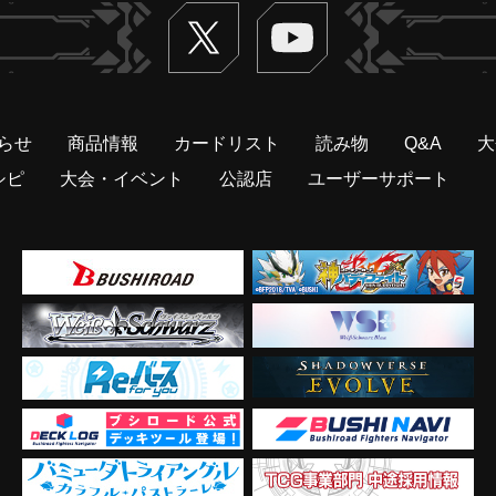
Twitter
ヴァンガードch
らせ
商品情報
カードリスト
読み物
Q&A
大
シピ
大会・イベント
公認店
ユーザーサポート