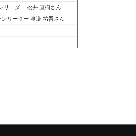
ランリーダー 松井 直樹さん
ランリーダー 渡邉 祐吾さん