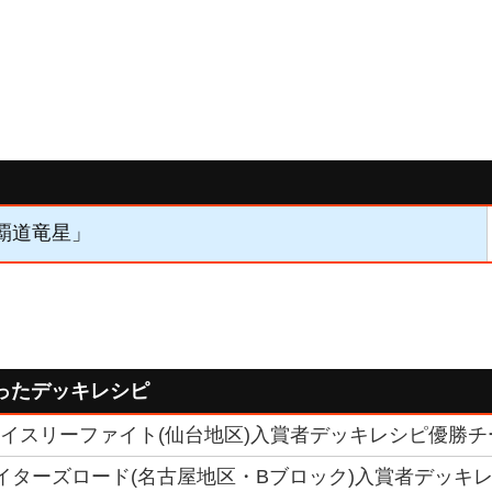
「覇道竜星」
ったデッキレシピ
トライスリーファイト(仙台地区)入賞者デッキレシピ優勝チーム -
ファイターズロード(名古屋地区・Bブロック)入賞者デッキレシ