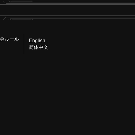
会ルール
English
简体中文