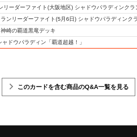
クランリーダーファイト(大阪地区) シャドウパラディンク
ランリーダーファイト(5月6日) シャドウパラディンク
】神崎の覇道黒竜デッキ
シャドウパラディン「覇道超越！」
このカードを含む
商品のQ&A一覧を見る