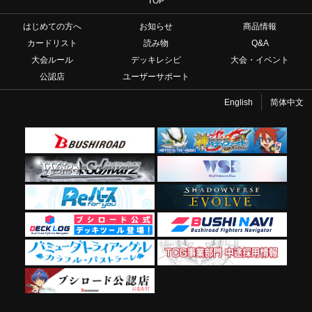
TOP
はじめての方へ
お知らせ
商品情報
カードリスト
読み物
Q&A
大会ルール
デッキレシピ
大会・イベント
公認店
ユーザーサポート
English
简体中文