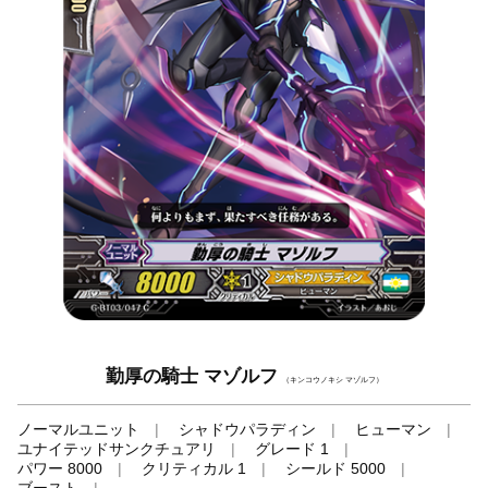
勤厚の騎士 マゾルフ
（キンコウノキシ マゾルフ）
ノーマルユニット
シャドウパラディン
ヒューマン
ユナイテッドサンクチュアリ
グレード 1
パワー 8000
クリティカル 1
シールド 5000
ブースト
-