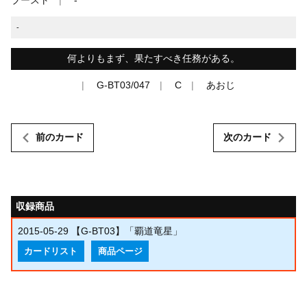
-
何よりもまず、果たすべき任務がある。
G-BT03/047
C
あおじ
前のカード
次のカード
収録商品
2015-05-29
【G-BT03】「覇道竜星」
カードリスト
商品ページ