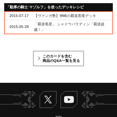
「勤厚の騎士 マゾルフ」を使ったデッキレシピ
2015-07-17
【ヴァンガ塾】神崎の覇道黒竜デッキ
「覇道竜星」 シャドウパラディン「覇道超
2015-05-28
越！」
このカードを含む
商品のQ&A一覧を見る
Twitter
ヴァンガードch