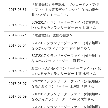
「竜皇覚醒」発売記念 ブシロードストア特
2017-08-31
別ファイト入賞者デッキレシピ - 午後の部全
勝 ヤマザキ トモユキさん
BCF2017 クランリーダーファイト(名古屋地
2017-08-25
区) なるかみクランリーダー 佐々木 章さん
2017-08-24
「竜皇覚醒」 究極の雷激Ｖ
BCF2017 クランリーダーファイト(博多地区)
2017-08-04
なるかみクランリーダー 岩谷 陽平さん
BCF2017 クランリーダーファイト(仙台地区)
2017-07-26
なるかみクランリーダー 吉田 匠さん
みにヴぁんが祭 クランリーダーファイト(和歌
2017-07-20
山) なるかみクランリーダー 中西 永輔さん
BCF2017 クランリーダーファイト(大阪地区)
2017-07-07
なるかみクランリーダー 江戸野 慎也さん
BCF2017 クランリーダーファイト(札幌地区)
2017-06-09
なるかみクランリーダー 小林 光太郎さん
BCF2017 クランリーダーファイト(札幌地区)