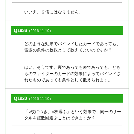
いいえ、２倍にはなりません。
Q1936
（2016-11-10）
どのような効果でバインドしたカードであっても、
雷激の条件の枚数として数えてよいのですか？
はい、そうです。裏であっても表であっても、どち
らのファイターのカードの効果によってバインドさ
れたものであっても条件として数えられます。
Q1920
（2016-11-10）
「○枚につき、×枚選ぶ」という効果で、同一のサー
クルを複数回選ぶことはできますか？