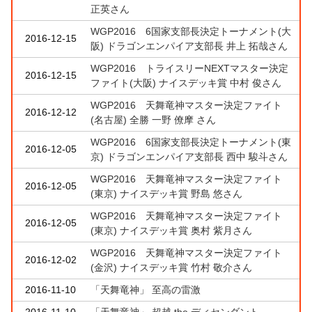
正英さん
WGP2016 6国家支部長決定トーナメント(大
2016-12-15
阪) ドラゴンエンパイア支部長 井上 拓哉さん
WGP2016 トライスリーNEXTマスター決定
2016-12-15
ファイト(大阪) ナイスデッキ賞 中村 俊さん
WGP2016 天舞竜神マスター決定ファイト
2016-12-12
(名古屋) 全勝 一野 僚摩 さん
WGP2016 6国家支部長決定トーナメント(東
2016-12-05
京) ドラゴンエンパイア支部長 西中 駿斗さん
WGP2016 天舞竜神マスター決定ファイト
2016-12-05
(東京) ナイスデッキ賞 野島 悠さん
WGP2016 天舞竜神マスター決定ファイト
2016-12-05
(東京) ナイスデッキ賞 奥村 紫月さん
WGP2016 天舞竜神マスター決定ファイト
2016-12-02
(金沢) ナイスデッキ賞 竹村 敬介さん
2016-11-10
「天舞竜神」 至高の雷激
2016-11-10
「天舞竜神」 超越 the ディセンダント