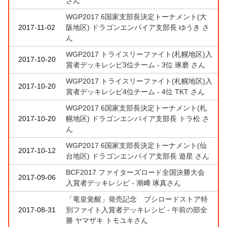
さん
WGP2017 6国家支部長決定トーナメント(大
2017-11-02
阪地区) ドラゴンエンパイア支部長 ゆうき さ
ん
WGP2017 トライスリーファイト(札幌地区)入
2017-10-20
賞者デッキレシピ3位チーム - 3位 琢磨 さん
WGP2017 トライスリーファイト(札幌地区)入
2017-10-20
賞者デッキレシピ4位チーム - 4位 TKT さん
WGP2017 6国家支部長決定トーナメント(札
2017-10-20
幌地区) ドラゴンエンパイア支部長 トラ松 さ
ん
WGP2017 6国家支部長決定トーナメント(仙
2017-10-12
台地区) ドラゴンエンパイア支部長 遊星 さん
BCF2017 ファイターズロード全国決勝大会
2017-09-06
入賞者デッキレシピ - 潮﨑 琢真さん
「竜皇覚醒」発売記念 ブシロードストア特
2017-08-31
別ファイト入賞者デッキレシピ - 午前の部全
勝 ヤマザキ トモユキさん