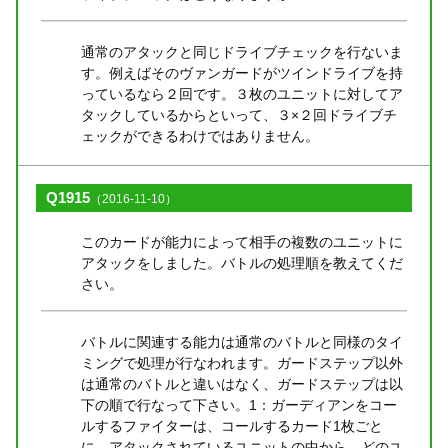
通常のアタックと同じドライブチェックを行ないま
す。例えばそのヴァンガードがツインドライブを持
っているなら２回です。３枚のユニットに対してア
タックしているからといって、３×２回ドライブチ
ェックができるわけではありません。
Q1915
（2016-11-10）
このカードが能力によって相手の複数のユニットに
アタックをしました。バトルの処理順を教えてくだ
さい。
バトルに関連する能力は通常のバトルと同様のタイ
ミングで処理が行なわれます。ガードステップ以外
は通常のバトルと違いはなく、ガードステップは以
下の順で行なって下さい。1：ガーディアンをコー
ルするファイターは、コールするカード1枚ごと
に、アタックされているユニットの中から、どのユ