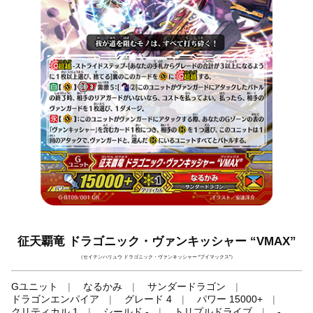
征天覇竜 ドラゴニック・ヴァンキッシャー “VMAX”
（セイテンハリュウ ドラゴニック・ヴァンキッシャー “ブイマックス”）
Gユニット
なるかみ
サンダードラゴン
ドラゴンエンパイア
グレード 4
パワー 15000+
クリティカル 1
シールド -
トリプルドライブ
-