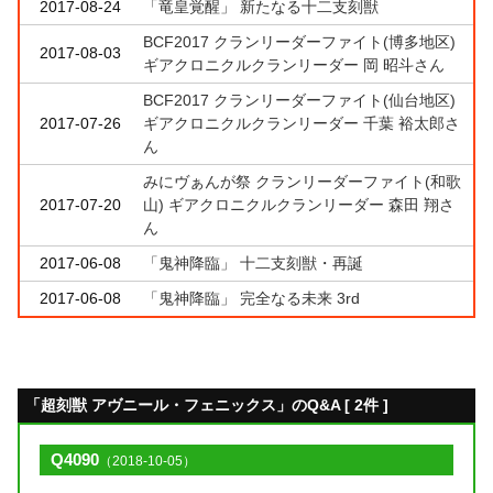
2017-08-24
「竜皇覚醒」 新たなる十二支刻獣
BCF2017 クランリーダーファイト(博多地区)
2017-08-03
ギアクロニクルクランリーダー 岡 昭斗さん
BCF2017 クランリーダーファイト(仙台地区)
2017-07-26
ギアクロニクルクランリーダー 千葉 裕太郎さ
ん
みにヴぁんが祭 クランリーダーファイト(和歌
2017-07-20
山) ギアクロニクルクランリーダー 森田 翔さ
ん
2017-06-08
「鬼神降臨」 十二支刻獣・再誕
2017-06-08
「鬼神降臨」 完全なる未来 3rd
「超刻獣 アヴニール・フェニックス」のQ&A [ 2件 ]
Q4090
（2018-10-05）