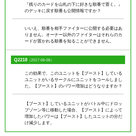
『残りのカードを山札の下に好きな順番で置く。』
のデッキに戻す順番も公開情報ですか？
いいえ、順番を相手ファイターに公開する必要はあ
りません。オーナー以外のファイターはそれらのカ
ードが置かれる順番を知ることができません。
Q2218
（2017-06-08）
この効果で、このユニットを【ブースト】している
ユニットがいるサークルにユニットをコールしまし
た。【ブースト】のパワー増加はどうなりますか？
【ブースト】しているユニットがバトル中にドロッ
プゾーン等に移動した場合、【ブースト】によって
増加したパワーは【ブースト】したユニットの分だ
け減少します。