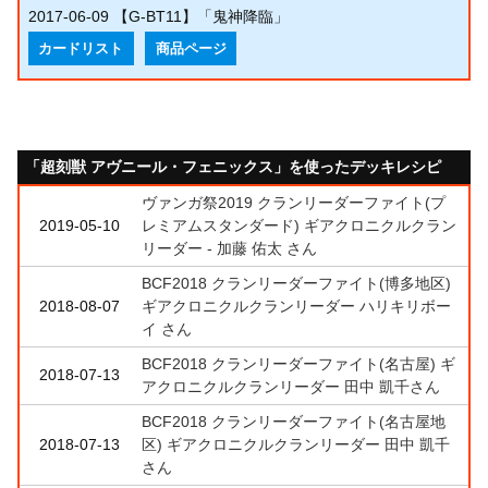
2017-06-09
【G-BT11】「鬼神降臨」
カードリスト
商品ページ
「超刻獣 アヴニール・フェニックス」を使ったデッキレシピ
ヴァンガ祭2019 クランリーダーファイト(プ
2019-05-10
レミアムスタンダード) ギアクロニクルクラン
リーダー - 加藤 佑太 さん
BCF2018 クランリーダーファイト(博多地区)
2018-08-07
ギアクロニクルクランリーダー ハリキリボー
イ さん
BCF2018 クランリーダーファイト(名古屋) ギ
2018-07-13
アクロニクルクランリーダー 田中 凱千さん
BCF2018 クランリーダーファイト(名古屋地
2018-07-13
区) ギアクロニクルクランリーダー 田中 凱千
さん