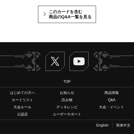
このカードを含む
商品のQ&A一覧を見る
Twitter
ヴァンガードch
TOP
はじめての方へ
お知らせ
商品情報
カードリスト
読み物
Q&A
大会ルール
デッキレシピ
大会・イベント
公認店
ユーザーサポート
English
简体中文