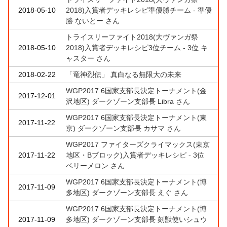
2018-05-10
2018)入賞者デッキレシピ準優勝チーム - 準優
勝 ないとー さん
トライスリーファイト2018(大ヴァンガ祭
2018-05-10
2018)入賞者デッキレシピ3位チーム - 3位 キ
ャスター さん
2018-02-22
「竜神烈伝」 真白なる無限大の未来
WGP2017 6国家支部長決定トーナメント(金
2017-12-01
沢地区) ダークゾーン支部長 Libra さん
WGP2017 6国家支部長決定トーナメント(東
2017-11-22
京) ダークゾーン支部長 カサマ さん
WGP2017 ファイターズクライマックス(東京
2017-11-22
地区・Bブロック)入賞者デッキレシピ - 3位
ベリーメロン さん
WGP2017 6国家支部長決定トーナメント(博
2017-11-09
多地区) ダークゾーン支部長 えぐ さん
WGP2017 6国家支部長決定トーナメント(博
2017-11-09
多地区) ダークゾーン支部長 刻獣使いシュウ