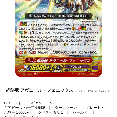
超刻獣 アヴニール・フェニックス
（メタパルサー アヴニール・フェニックス）
Gユニット
ギアクロニクル
ギアビースト/十二支刻獣
ダークゾーン
グレード 4
パワー 15000+
クリティカル 1
シールド -
トリプルドライブ
-