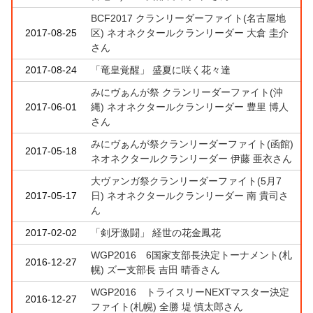
BCF2017 クランリーダーファイト(名古屋地
2017-08-25
区) ネオネクタールクランリーダー 大倉 圭介
さん
2017-08-24
「竜皇覚醒」 盛夏に咲く花々達
みにヴぁんが祭 クランリーダーファイト(沖
2017-06-01
縄) ネオネクタールクランリーダー 豊里 博人
さん
みにヴぁんが祭クランリーダーファイト(函館)
2017-05-18
ネオネクタールクランリーダー 伊藤 亜衣さん
大ヴァンガ祭クランリーダーファイト(5月7
2017-05-17
日) ネオネクタールクランリーダー 南 貴司さ
ん
2017-02-02
「剣牙激闘」 経世の花金鳳花
WGP2016 6国家支部長決定トーナメント(札
2016-12-27
幌) ズー支部長 吉田 晴香さん
WGP2016 トライスリーNEXTマスター決定
2016-12-27
ファイト(札幌) 全勝 堤 慎太郎さん