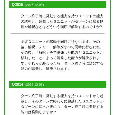
Q2015
（2016-12-08）
ターン終了時に発動する能力を持つユニットの能力
の誘発と、超越したＧユニットがＧゾーンに戻る処
理や解呪などはどういう順序で解決するのですか?
まずＧユニットの移動を同時に行ないます。その
後、解呪、デリート解除がすべて同時に行なわれ、
その後、「解呪」等で誘発した能力とＧユニットが
移動したことによって誘発した能力が解決されま
す。それらが終わったら、ターン終了時に誘発する
能力が誘発し、解決されます。
Q2014
（2016-12-08）
ターン終了時に発動する能力を持つユニットから超
越し、そのターンの終わりに超越したＧユニットが
Ｇゾーンに戻った後にも、ターン終了時に発動する
能力は発動しますか？