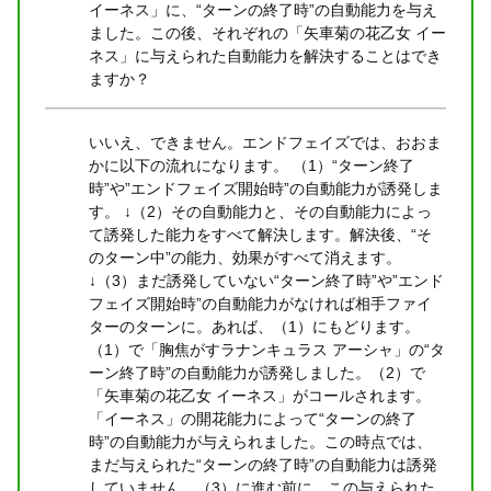
イーネス」に、“ターンの終了時”の自動能力を与え
ました。この後、それぞれの「矢車菊の花乙女 イー
ネス」に与えられた自動能力を解決することはでき
ますか？
いいえ、できません。エンドフェイズでは、おおま
かに以下の流れになります。 （1）“ターン終了
時”や”エンドフェイズ開始時”の自動能力が誘発しま
す。 ↓（2）その自動能力と、その自動能力によっ
て誘発した能力をすべて解決します。解決後、“そ
のターン中”の能力、効果がすべて消えます。
↓（3）まだ誘発していない“ターン終了時”や”エンド
フェイズ開始時”の自動能力がなければ相手ファイ
ターのターンに。あれば、（1）にもどります。
（1）で「胸焦がすラナンキュラス アーシャ」の“タ
ーン終了時”の自動能力が誘発しました。（2）で
「矢車菊の花乙女 イーネス」がコールされます。
「イーネス」の開花能力によって“ターンの終了
時”の自動能力が与えられました。この時点では、
まだ与えられた“ターンの終了時”の自動能力は誘発
していません。（3）に進む前に、この与えられた