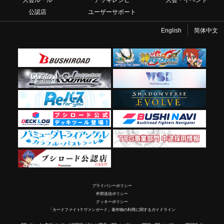
大会ルール
デッキレシピ
大会・イベント
公認店
ユーザーサポート
English
简体中文
プライバシーポリシー
外部送信ポリシー
クッキーポリシー
「カードファイト!! ヴァンガード」著作物の利用に関するガイドライン