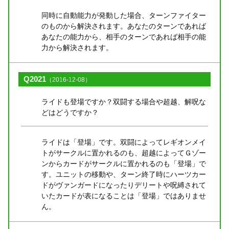
同時に自動能力が発動した場合、ターンファイター
のものから解決されます。あなたのターンであれば
あなたの能力から、相手のターンであれば相手の能
力から解決されます。
Q2021
（2016-12-08）
ライドも登場ですか？双闘する場合や超越、解呪な
どはどうですか？
ライドは「登場」です。双闘によってレギオンメイ
トがサークルに置かれるのも、超越によってＧゾー
ンからカードがサークルに置かれるのも「登場」で
す。ユニットの移動や、ターン終了時にハーツカー
ドがヴァンガードになったりデリートや呪縛されて
いたカードが表になることは「登場」ではありませ
ん。