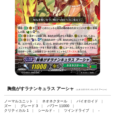
胸焦がすラナンキュラス アーシャ
（ムネコガスラナンキュラス アーシャ）
ノーマルユニット
ネオネクタール
バイオロイド
ズー
グレード 3
パワー 11000
クリティカル 1
シールド -
ツインドライブ
-