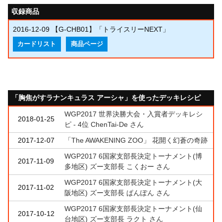
収録商品
2016-12-09
【G-CHB01】「トライスリーNEXT」
カードリスト
商品ページ
「胸焦がすラナンキュラス アーシャ」を使ったデッキレシピ
WGP2017 世界決勝大会・入賞者デッキレシ
2018-01-25
ピ - 4位 ChenTai-De さん
2017-12-07
「The AWAKENING ZOO」 花開く幻蒼の奇跡
WGP2017 6国家支部長決定トーナメント(博
2017-11-09
多地区) ズー支部長 こくおー さん
WGP2017 6国家支部長決定トーナメント(大
2017-11-02
阪地区) ズー支部長 ぱんぽん さん
WGP2017 6国家支部長決定トーナメント(仙
2017-10-12
台地区) ズー支部長 ラクト さん