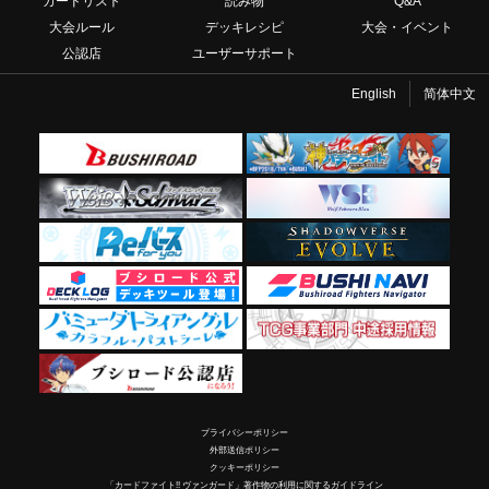
カードリスト
読み物
Q&A
大会ルール
デッキレシピ
大会・イベント
公認店
ユーザーサポート
English
简体中文
プライバシーポリシー
外部送信ポリシー
クッキーポリシー
「カードファイト!! ヴァンガード」著作物の利用に関するガイドライン