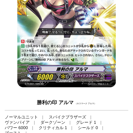
勝利の印 アルマ
（キスマーク アルマ）
ノーマルユニット
スパイクブラザーズ
ヴァンパイア
ダークゾーン
グレード 1
パワー 6000
クリティカル 1
シールド 0
ブースト
-