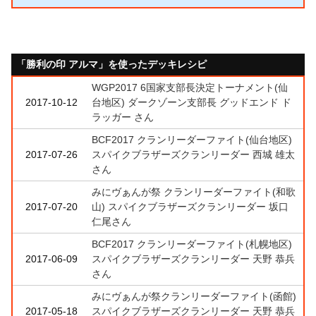
「勝利の印 アルマ」を使ったデッキレシピ
WGP2017 6国家支部長決定トーナメント(仙
2017-10-12
台地区) ダークゾーン支部長 グッドエンド ド
ラッガー さん
BCF2017 クランリーダーファイト(仙台地区)
2017-07-26
スパイクブラザーズクランリーダー 西城 雄太
さん
みにヴぁんが祭 クランリーダーファイト(和歌
2017-07-20
山) スパイクブラザーズクランリーダー 坂口
仁尾さん
BCF2017 クランリーダーファイト(札幌地区)
2017-06-09
スパイクブラザーズクランリーダー 天野 恭兵
さん
みにヴぁんが祭クランリーダーファイト(函館)
2017-05-18
スパイクブラザーズクランリーダー 天野 恭兵