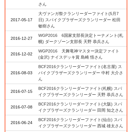
さん
大ヴァンガ祭クランリーダーファイト(5月7
2017-05-17
日) スパイクブラザーズクランリーダー 松田
敏樹さん
WGP2016 6国家支部長決定トーナメント(札
2016-12-27
幌) ダークゾーン支部長 天野 恭兵さん
WGP2016 天舞竜神マスター決定ファイト
2016-12-02
(金沢) ナイスデッキ賞 島崎 悟さん
BCF2016クランリーダーファイト(名古屋) ス
2016-08-03
パイクブラザーズクランリーダー 中村 大介さ
ん
BCF2016クランリーダーファイト(札幌) スパ
2016-07-15
イクブラザーズクランリーダー 天野 恭兵さん
BCF2016クランリーダーファイト(大阪) スパ
2016-07-08
イクブラザーズクランリーダー 田岡 知之さん
BCF2016クランリーダーファイト(仙台) スパ
2016-06-24
イクブラザーズクランリーダー 西城 雄太さん