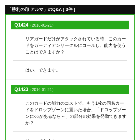
「勝利の印 アルマ」のQ&A [ 3件 ]
Q1424
（2016-01-21）
リアガードだけがアタックされている時、このカー
ドをガーディアンサークルにコールし、能力を使う
ことはできますか？
はい、できます。
Q1423
（2016-01-21）
このカードの能力のコストで、もう1枚の同名カー
ドをドロップゾーンに置いた場合、「ドロップゾー
ンに○○があるなら～」の部分の効果を発動できます
か？