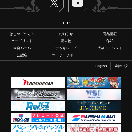
TOP
はじめての方へ
お知らせ
商品情報
カードリスト
読み物
Q&A
大会ルール
デッキレシピ
大会・イベント
公認店
ユーザーサポート
English
简体中文