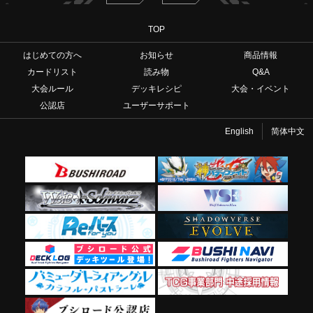
TOP
はじめての方へ
お知らせ
商品情報
カードリスト
読み物
Q&A
大会ルール
デッキレシピ
大会・イベント
公認店
ユーザーサポート
English
简体中文