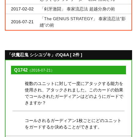
2017-02-02
「剣牙激闘」 泰家流忍法 超越分身の術
「The GENIUS STRATEGY」 泰家流忍法”影
2016-07-21
縫”の術
「伏魔忍鬼 シシユヅキ」のQ&A [ 2件 ]
Q1742
（2016-07-21）
複数のユニットに対して一度にアタックする能力を
使用され、アタックされました。このカードの効果
でコールされたガーディアンはどのようにガードで
きますか？
コールされるガーディアン1枚ごとにどのユニット
をガードするか決めることができます。