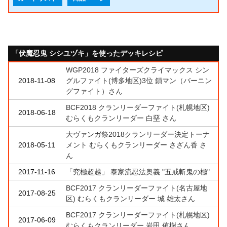
「伏魔忍鬼 シシユヅキ」を使ったデッキレシピ
WGP2018 ファイターズクライマックス シン
2018-11-08
グルファイト(博多地区)3位 鎖マン（バーニン
グファイト）さん
BCF2018 クランリーダーファイト(札幌地区)
2018-06-18
むらくもクランリーダー 白堊 さん
大ヴァンガ祭2018クランリーダー決定トーナ
2018-05-11
メント むらくもクランリーダー さざん香 さ
ん
2017-11-16
「究極超越」 泰家流忍法奥義 "五戒斬鬼の極"
BCF2017 クランリーダーファイト(名古屋地
2017-08-25
区) むらくもクランリーダー 城 雄太さん
BCF2017 クランリーダーファイト(札幌地区)
2017-06-09
むらくもクランリーダー 岩田 侑樹さん