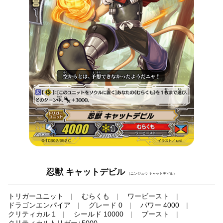
忍獣 キャットデビル
（ニンジュウ キャットデビル）
トリガーユニット
むらくも
ワービースト
ドラゴンエンパイア
グレード 0
パワー 4000
クリティカル 1
シールド 10000
ブースト
クリティカルトリガー+5000