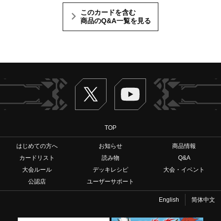
このカードを含む
商品のQ&A一覧を見る
Twitter
ヴァンガードch
TOP
はじめての方へ
お知らせ
商品情報
カードリスト
読み物
Q&A
大会ルール
デッキレシピ
大会・イベント
公認店
ユーザーサポート
English
简体中文