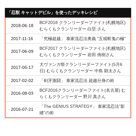
「忍獣 キャットデビル」を使ったデッキレシピ
BCF2018 クランリーダーファイト(札幌地区)
2018-06-18
むらくもクランリーダー 白堊 さん
2017-11-16
「究極超越」 泰家流忍法奥義 "五戒斬鬼の極"
BCF2017 クランリーダーファイト(札幌地区)
2017-06-09
むらくもクランリーダー 岩田 侑樹さん
大ヴァンガ祭クランリーダーファイト(5月6
2017-05-17
日) むらくもクランリーダー 中島 顕太さん
2017-02-02
「剣牙激闘」 泰家流忍法 超越分身の術
BCF2016クランリーダーファイト(名古屋) む
2016-08-03
らくもクランリーダー 野川 真さん
「The GENIUS STRATEGY」 泰家流忍法”影
2016-07-21
縫”の術