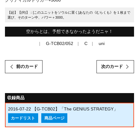
【起】【(R)】：[このユニットをソウルに置く]あなたの《むらくも》を１枚まで
選び、そのターン中、パワー＋3000。
空からとは、予想できなかったようだニャ！
G-TCB02/052
C
uni
前のカード
次のカード
収録商品
2016-07-22
【G-TCB02】「The GENIUS STRATEGY」
カードリスト
商品ページ