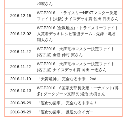
和宏さん
WGP2016 トライスリーNEXTマスター決定
2016-12-15
ファイト(大阪) ナイスデッキ賞 佐田 邦夫さん
WGP2016 (金沢地区)・トライスリーファイト
2016-12-02
入賞者デッキレシピ優勝チーム - 先鋒・亀谷
翔太さん
WGP2016 天舞竜神マスター決定ファイト
2016-11-22
(名古屋) 全勝 仲村 実さん
WGP2016 天舞竜神マスター決定ファイト
2016-11-22
(名古屋) ナイスデッキ賞 岡田 一志さん
2016-11-10
「天舞竜神」 完全なる未来 2nd
WGP2016 6国家支部長決定トーナメント(博
2016-10-13
多) ダークゾーン支部長 湯治 大樹さん
2016-09-29
「運命の歯車」 完全なる未来を！
2016-09-29
「運命の歯車」 反逆のタイガー