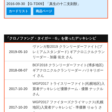
2016-09-30
【G-TD09】「真生の十二支刻獣」
カードリスト
商品ページ
「クロノファング・タイガー・G」を使ったデッキレシピ
ヴァンガ祭2019 クランリーダーファイト(プ
2019-05-10
レミアムスタンダード) ギアクロニクルクラン
リーダー - 加藤 佑太 さん
BCF2018 クランリーダーファイト(博多地区)
2018-08-07
ギアクロニクルクランリーダー ハリキリボー
イ さん
WGP2017 トライスリーファイト(札幌地区)入
2017-10-20
賞者デッキレシピ優勝チーム - 優勝 ナックル
さん
WGP2017 ファイターズクライマックス(札幌
2017-10-20
地区)入賞者デッキレシピ - 準優勝 りゅう さ