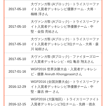
大ヴァンガ祭 (Aブロック)・トライスリーファ
2017-05-10
イト入賞者デッキレシピ優勝チーム - 大将・
楠橋 淳さん
大ヴァンガ祭 (Aブロック)・トライスリーファ
2017-05-10
イト入賞者デッキレシピ準優勝チーム - 中
堅・金指 亮祐さん
大ヴァンガ祭 (Aブロック)・トライスリーファ
2017-05-10
イト入賞者デッキレシピ3位チーム - 大将・森
川 祐樹さん
大ヴァンガ祭 (Bブロック)・ファイターズロー
2017-05-10
ド入賞者デッキレシピ - 4位 亀谷 翔太さん
WGP2016 世界決勝大会・入賞者デッキレシ
2017-01-16
ピ - 優勝 Aniruth Khongprasirtさん
WGP2016 (全国決勝大会)・トライスリーファ
2016-12-29
イト入賞者デッキレシピ準優勝チーム - 中
堅・藤吉 伸一 さん
WGP2016 (大阪地区)・トライスリーファイト
2016-12-15
入賞者デッキレシピ3位チーム - 先鋒・徳永