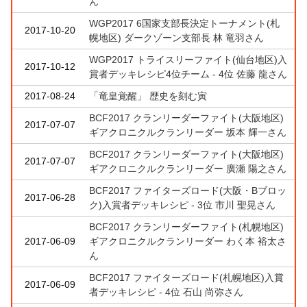
ん
WGP2017 6国家支部長決定トーナメント(札
2017-10-20
幌地区) ダークゾーン支部長 林 竜羽さん
WGP2017 トライスリーファイト(仙台地区)入
2017-10-12
賞者デッキレシピ4位チーム - 4位 佐藤 龍さん
2017-08-24
「竜皇覚醒」 歴史を刻む寅
BCF2017 クランリーダーファイト(大阪地区)
2017-07-07
ギアクロニクルクランリーダー 坂本 輝一さん
BCF2017 クランリーダーファイト(大阪地区)
2017-07-07
ギアクロニクルクランリーダー 廣瀬 陽之さん
BCF2017 ファイターズロード(大阪・Bブロッ
2017-06-28
ク)入賞者デッキレシピ - 3位 市川 聖晃さん
BCF2017 クランリーダーファイト(札幌地区)
2017-06-09
ギアクロニクルクランリーダー わく本 裕太さ
ん
BCF2017 ファイターズロード(札幌地区)入賞
2017-06-09
者デッキレシピ - 4位 石山 尚弥さん