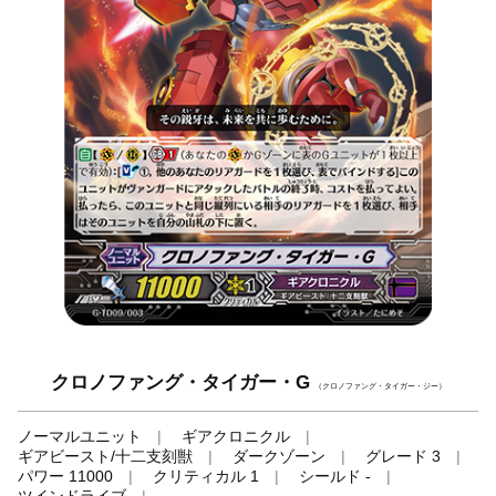
クロノファング・タイガー・G
（クロノファング・タイガー・ジー）
ノーマルユニット
ギアクロニクル
ギアビースト/十二支刻獣
ダークゾーン
グレード 3
パワー 11000
クリティカル 1
シールド -
ツインドライブ
-