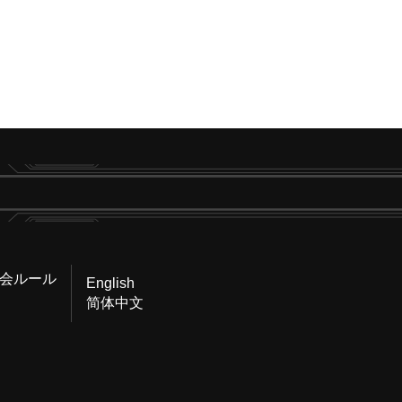
会ルール
English
简体中文