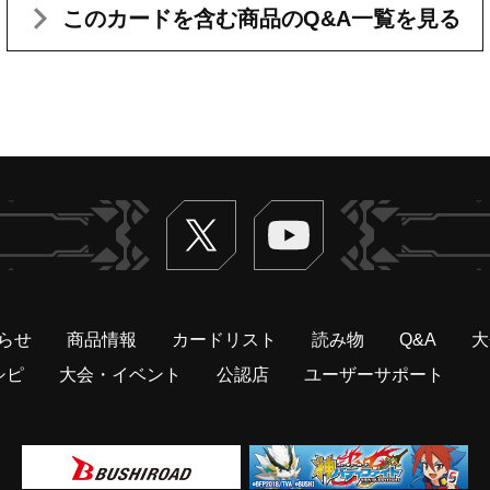
このカードを含む
商品のQ&A一覧を見る
Twitter
ヴァンガードch
らせ
商品情報
カードリスト
読み物
Q&A
大
シピ
大会・イベント
公認店
ユーザーサポート