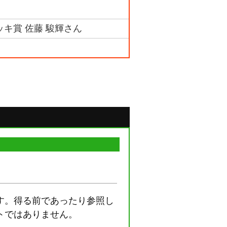
ッキ賞 佐藤 駿輝さん
す。得る前であったり参照し
トではありません。