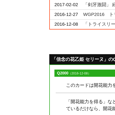
2017-02-02
「剣牙激闘」 
2016-12-27
WGP2016 
2016-12-08
「トライスリー
「信念の花乙姫 セリーヌ」のQ&A
Q2000
（2016-12-08）
このカードは開花能力
「開花能力を得る」な
ているだけなら、開花