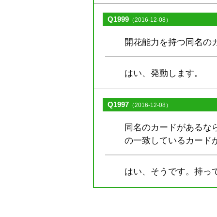
Q1999
（2016-12-08）
開花能力を持つ同名の
はい、発動します。
Q1997
（2016-12-08）
同名のカードがあるな
の一致しているカード
はい、そうです。持っ