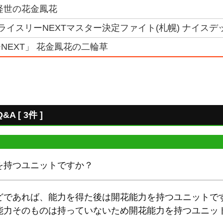
経世の花金鳳花
トライスリーNEXTマスター決定ファイト(札幌) ナイスデ
NEXT」 花金鳳花の二輪草
 [ 3件 ]
を持つユニットですか？
どであれば、能力を得た後は開花能力を持つユニットで
能力そのものは持っていないため開花能力を持つユニッ