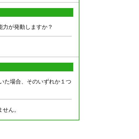
能力が発動しますか？
いた場合、そのいずれか１つ
ません。