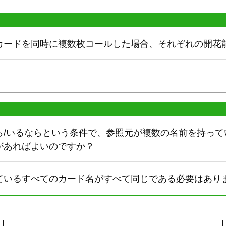
カードを同時に複数枚コールした場合、それぞれの開花
ら/いるならという条件で、参照元が複数の名前を持って
があればよいのですか？
ているすべてのカード名がすべて同じである必要はあり