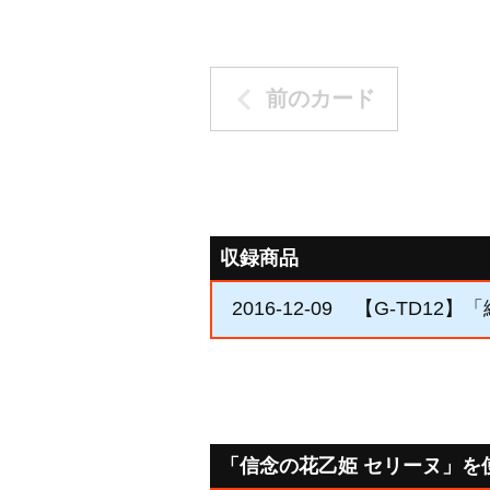
前のカード
収録商品
2016-12-09
【G-TD12】
「信念の花乙姫 セリーヌ」を