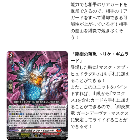
能力でも相手のリアガードを
退却できるので、相手のリア
ガードをすべて退却できる可
能性が上がっているぞ！相手
の盤面を緋炎で焼き尽くそ
う！
「龍樹の落胤 トリケ・ギムラ
ード」
登場した時に｢マスク・オブ・
ヒュドラグルム｣を手札に加え
ることができる！
また、このユニットをバイン
ドすれば、山札から｢マスク
ス｣を含むカードを手札に加え
ることができるので、｢緋炎灰
竜 ガーンデーヴァ・マスクス｣
に安定してライドすることが
できるぞ！