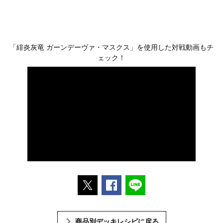
「緋炎灰竜 ガーンデーヴァ・マスクス」を使用した対戦動画もチ
ェック！
ポストする
Facebookでシェアする
LINEで送る
商品別デッキレシピに戻る