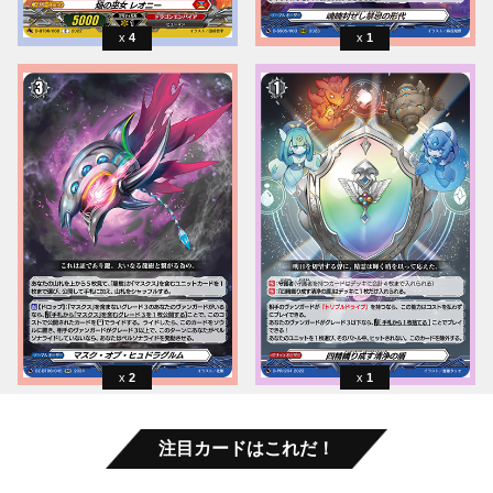
4
1
2
1
注目カードはこれだ！