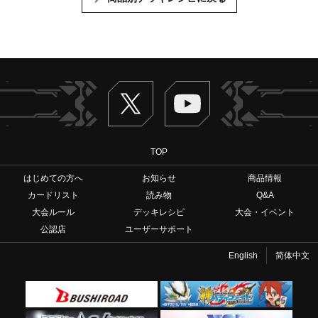
Twitter
ヴァンガードch
TOP
はじめての方へ
お知らせ
商品情報
カードリスト
読み物
Q&A
大会ルール
デッキレシピ
大会・イベント
公認店
ユーザーサポート
English
简体中文