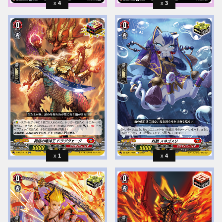
4
3
1
4