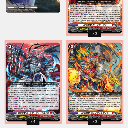
3
4
3