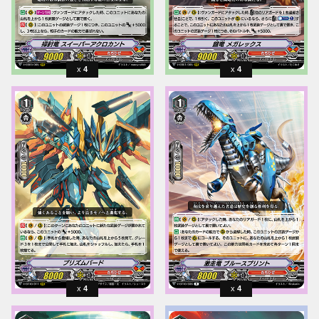
4
4
4
4