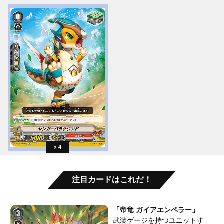
4
注目カードはこれだ！
「帝竜 ガイアエンペラー」
武装ゲージを持つユニットす