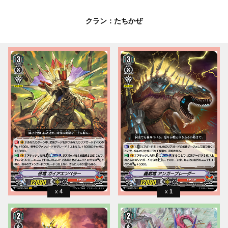
クラン：たちかぜ
4
1