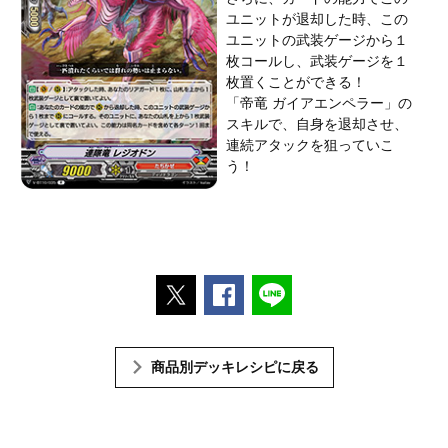
ユニットが退却した時、この
ユニットの武装ゲージから１
枚コールし、武装ゲージを１
枚置くことができる！
「帝竜 ガイアエンペラー」の
スキルで、自身を退却させ、
連続アタックを狙っていこ
う！
ポストする
Facebookでシェアする
LINEで送る
商品別デッキレシピに戻る