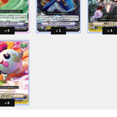
4
1
4
4