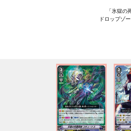
「氷獄の
ドロップゾー