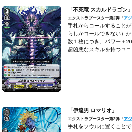
「不死竜 スカルドラゴン
エクストラブースター第2弾「
アジ
手札からコールすることが
らしかコールできない）か
数１枚につき、パワー＋20
超凶悪なスキルを持つユニ
「伊達男 ロマリオ」
エクストラブースター第2弾「
アジ
手札をソウルに置くことで