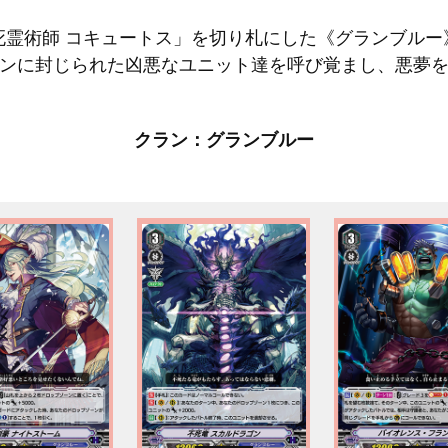
死霊術師 コキュートス」を切り札にした《グランブルー
ンに封じられた凶悪なユニット達を呼び覚まし、悪夢
クラン：グランブルー