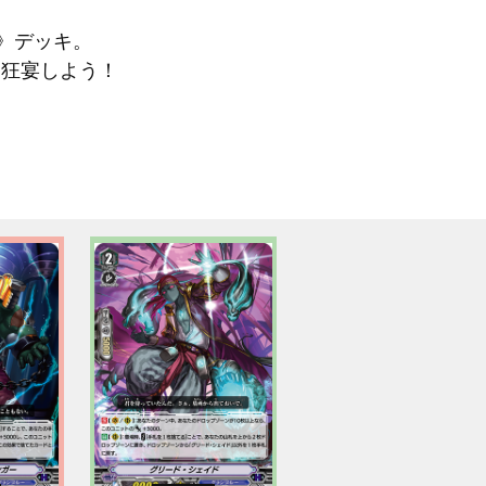
》デッキ。
を狂宴しよう！