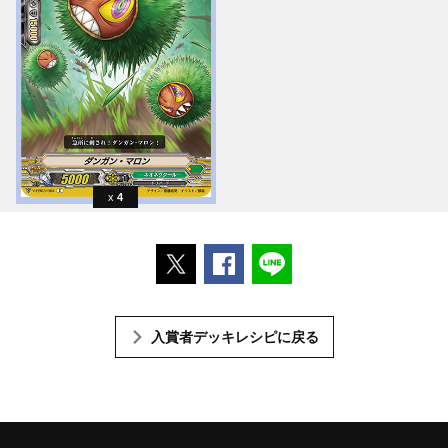
4
ポストする
Facebookでシェアする
LINEで送る
入賞者デッキレシピに戻る