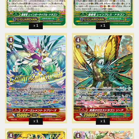
1
1
1
1