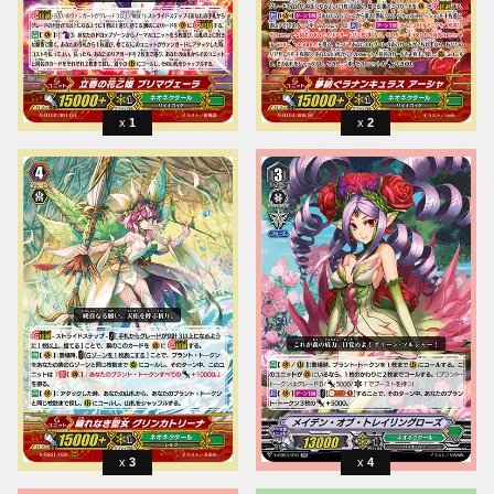
1
2
3
4