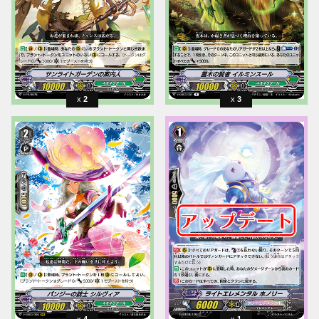
2
3
4
1