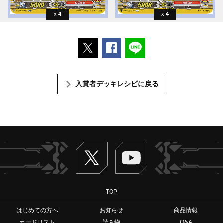
4
4
ポストする
Facebookでシェアする
LINEで送る
入賞者デッキレシピに戻る
Twitter
ヴァンガードch
TOP
はじめての方へ
お知らせ
商品情報
カードリスト
読み物
Q&A