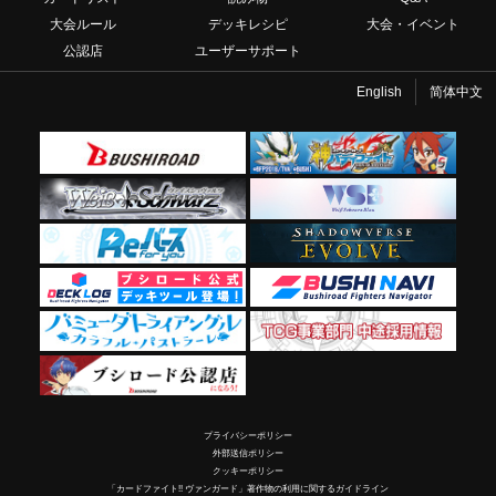
大会ルール
デッキレシピ
大会・イベント
公認店
ユーザーサポート
English
简体中文
プライバシーポリシー
外部送信ポリシー
クッキーポリシー
「カードファイト!! ヴァンガード」著作物の利用に関するガイドライン