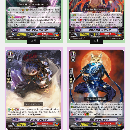
4
2
4
4