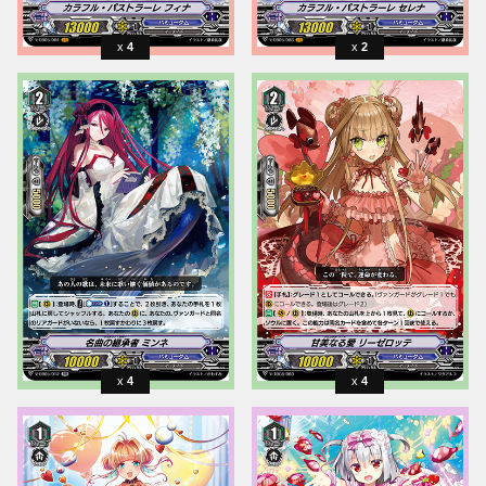
4
2
4
4