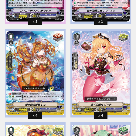
3
1
4
4