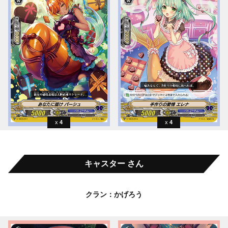
4
4
キャスター さん
クラン：かげろう