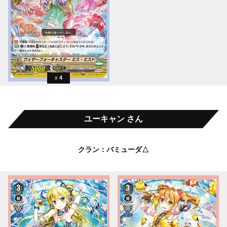
4
ユーキャン さん
クラン：バミューダ△