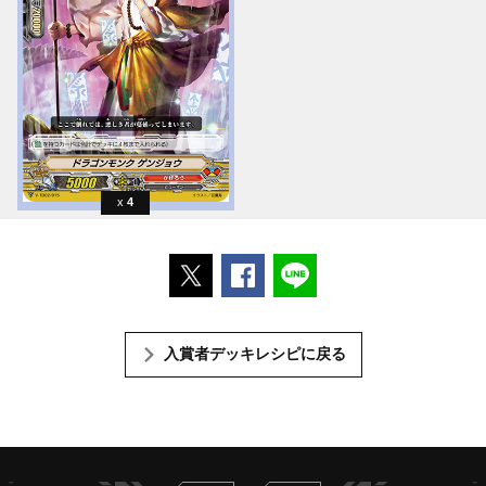
4
ポストする
Facebookでシェアする
LINEで送る
入賞者デッキレシピに戻る