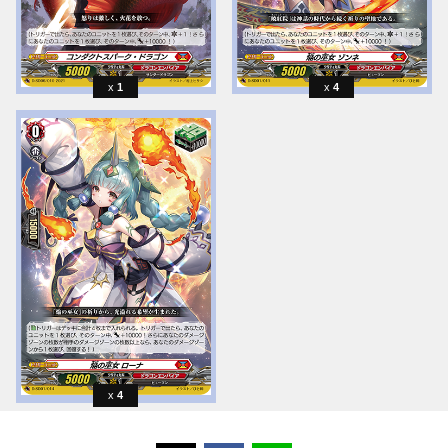
1
4
4