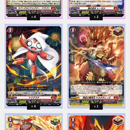
4
2
4
1