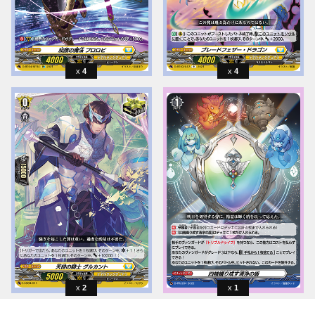
4
4
2
1