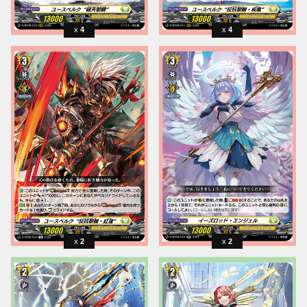
4
4
2
2