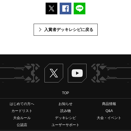
ポストする
Facebookでシェアする
LINEで送る
入賞者デッキレシピに戻る
Twitter
ヴァンガードch
TOP
はじめての方へ
お知らせ
商品情報
カードリスト
読み物
Q&A
大会ルール
デッキレシピ
大会・イベント
公認店
ユーザーサポート