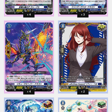
4
3
4
2