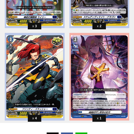
3
2
4
1