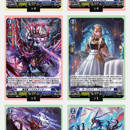
4
4
1
1