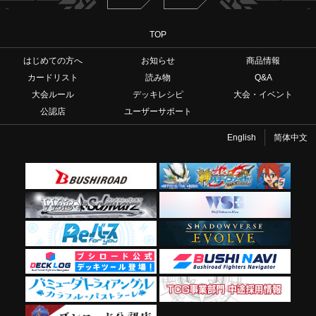
TOP
はじめての方へ
お知らせ
商品情報
カードリスト
読み物
Q&A
大会ルール
デッキレシピ
大会・イベント
公認店
ユーザーサポート
English
简体中文