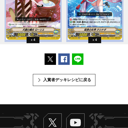
4
4
ポストする
Facebookでシェアする
LINEで送る
入賞者デッキレシピに戻る
Twitter
ヴァンガードch