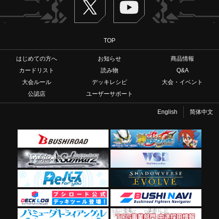
TOP
はじめての方へ
お知らせ
商品情報
カードリスト
読み物
Q&A
大会ルール
デッキレシピ
大会・イベント
公認店
ユーザーサポート
English
简体中文