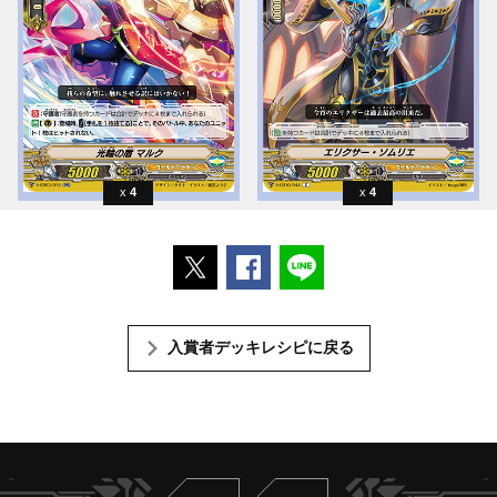
4
4
ポストする
Facebookでシェアする
LINEで送る
入賞者デッキレシピに戻る
Twitter
ヴァンガードch