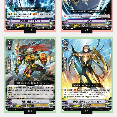
3
2
4
4