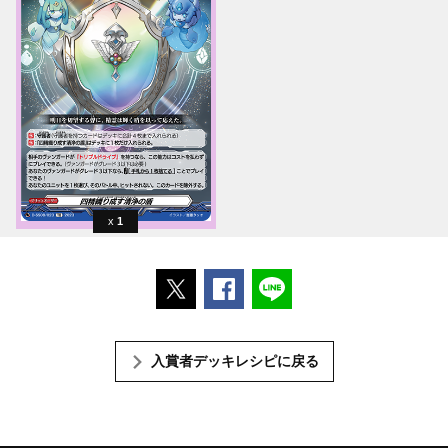
1
ポストする
Facebookでシェアする
LINEで送る
入賞者デッキレシピに戻る