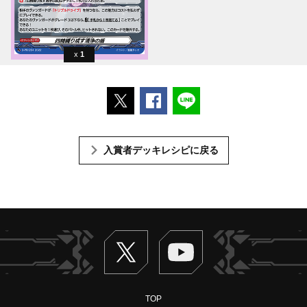
1
ポストする
Facebookでシェアする
LINEで送る
入賞者デッキレシピに戻る
Twitter
ヴァンガードch
TOP