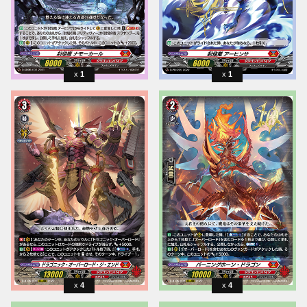
1
1
4
4