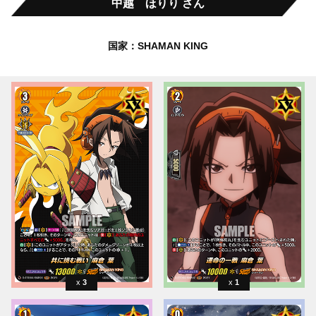
中越 ほりり さん
国家：SHAMAN KING
3
1