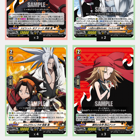
3
2
4
3