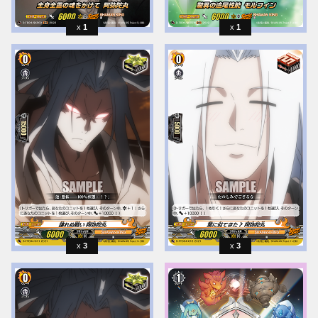
1
1
3
3