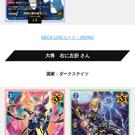
1
DECK LOGコード：3NYAQ
大将 右に左折 さん
国家：ダークステイツ