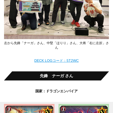
左から先鋒「ナーガ」さん、中堅「ほりり」さん、大将「右に左折」さ
ん
DECK LOGコード：5T2WC
先鋒 ナーガ さん
国家：ドラゴンエンパイア