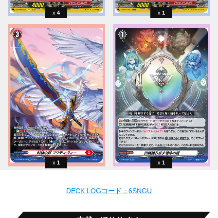
4
1
1
1
DECK LOGコード：6SNGU