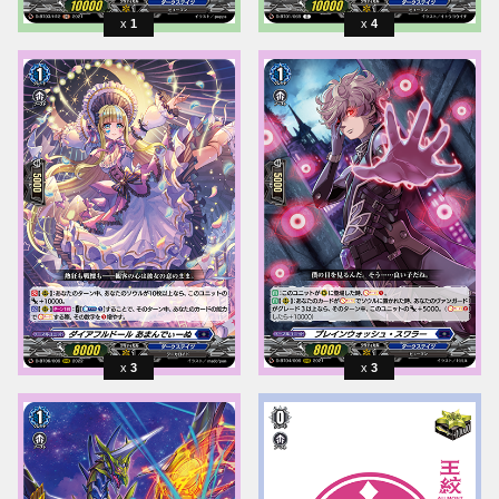
1
4
3
3