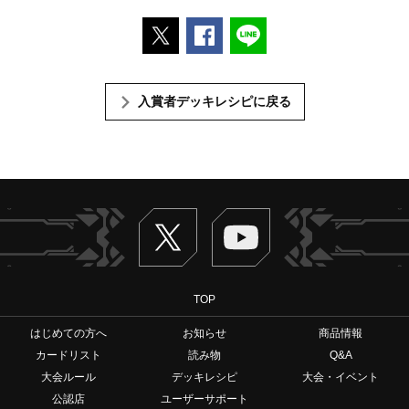
ポストする
Facebookでシェアする
LINEで送る
入賞者デッキレシピに戻る
Twitter
ヴァンガードch
TOP
はじめての方へ
お知らせ
商品情報
カードリスト
読み物
Q&A
大会ルール
デッキレシピ
大会・イベント
公認店
ユーザーサポート