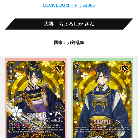
DECK LOGコード：51086
大将 ちょろしか さん
国家：刀剣乱舞