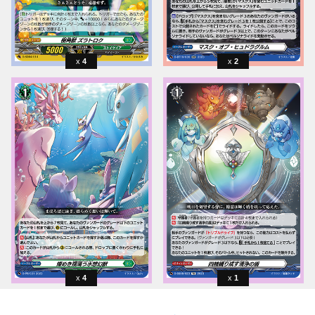
4
2
4
1