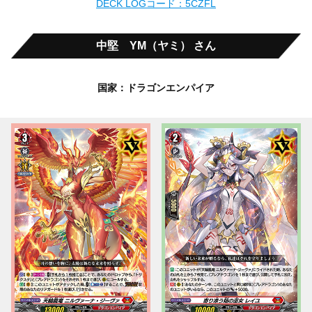
DECK LOGコード：5CZFL
中堅 YM（ヤミ） さん
国家：ドラゴンエンパイア