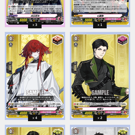
3
1
4
2