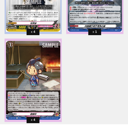
4
1
4