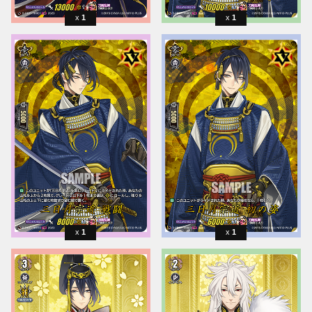
1
1
1
1