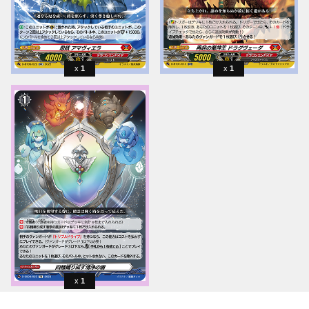
1
1
1