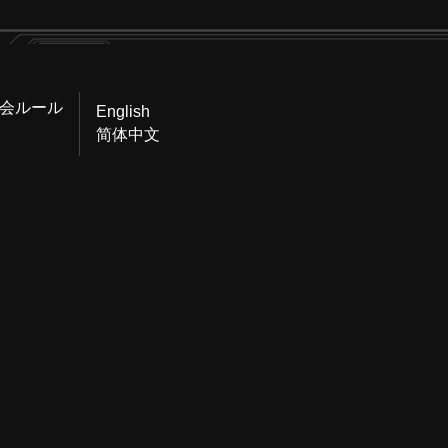
会ルール
English
简体中文