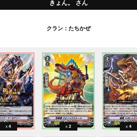
きょん。 さん
クラン：たちかぜ
4
2
4