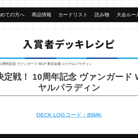
じめての方へ
商品情報
カードリスト
読み物
大会ルー
入賞者デッキレシピ
0周年記念 ヴァンガード WGP 東京会場 ロイヤルパラディン
定戦！ 10周年記念 ヴァンガード W
ヤルパラディン
DECK LOGコード：85MK