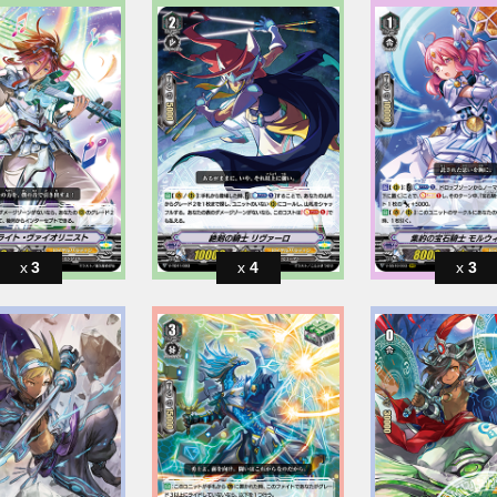
3
4
3