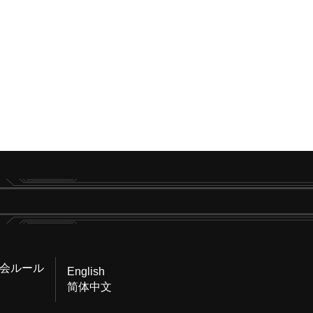
会ルール
English
简体中文