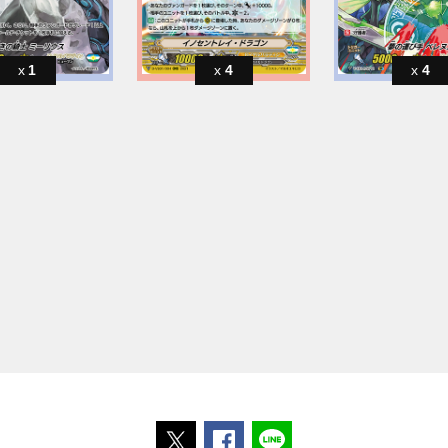
1
4
4
ポストする
Facebookでシェアする
LINEで送る