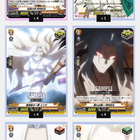
4
1
4
4