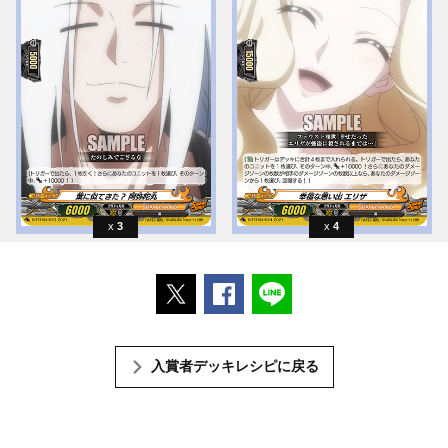
3
4
ポストする
Facebookでシェアする
LINEで送る
入賞者デッキレシピに戻る