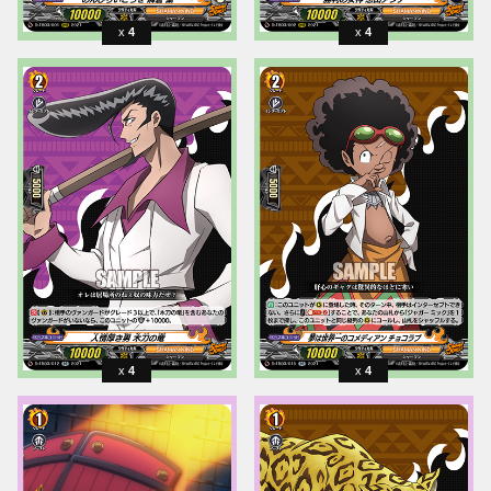
4
4
4
4