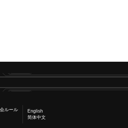
会ルール
English
简体中文