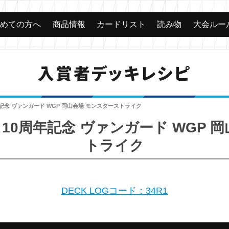
じめての方へ
商品情報
カードリスト
読み物
大会ルー
入賞者デッキレシピ
記念 ヴァンガード WGP 岡山会場 モンスターストライク
10周年記念 ヴァンガード WGP 
トライク
DECK LOGコード：34R1