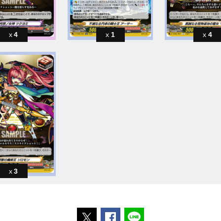
4
1
4
3
ポストする
Facebookでシェアする
LINEで送る