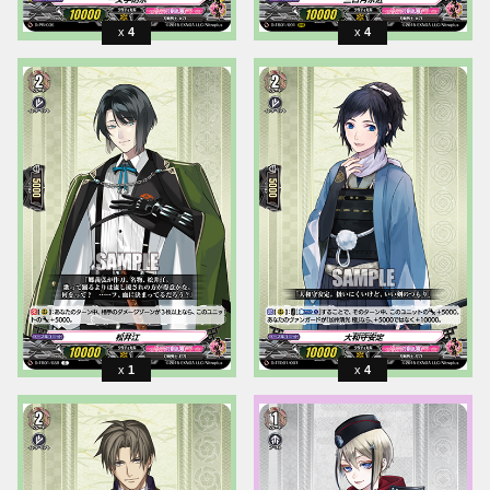
4
4
1
4