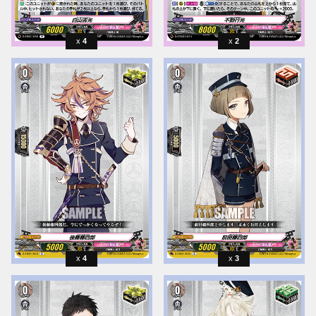
4
2
4
3