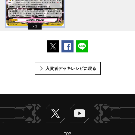
1
ポストする
Facebookでシェアする
LINEで送る
入賞者デッキレシピに戻る
Twitter
ヴァンガードch
TOP