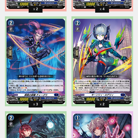
2
4
3
2