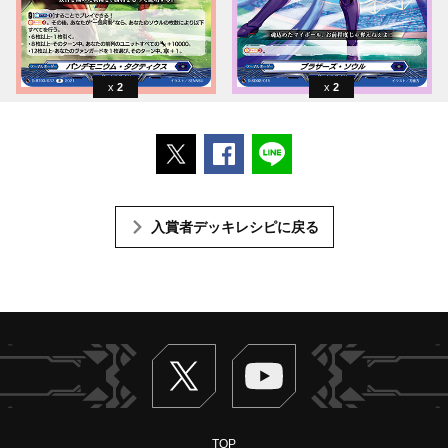
2
2
ポストする
Facebookでシェアする
LINEで送る
入賞者デッキレシピに戻る
Twitter
ヴァンガードch
TOP