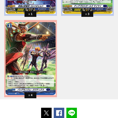
1
3
4
ポストする
Facebookでシェアする
LINEで送る