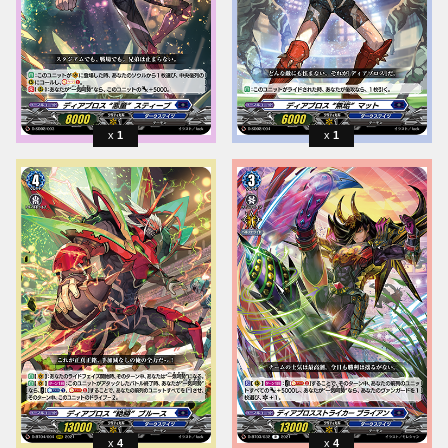
1
1
4
4