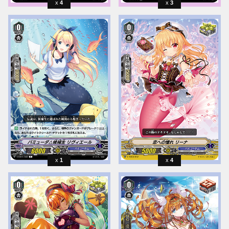
4
3
1
4