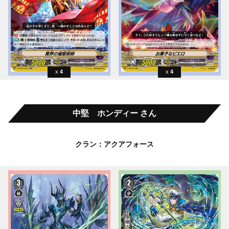
4
4
中堅 ホンディー さん
クラン：アクアフォース