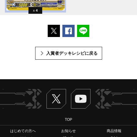
4
ポストする
Facebookでシェアする
LINEで送る
入賞者デッキレシピに戻る
Twitter
ヴァンガードch
TOP
はじめての方へ
お知らせ
商品情報