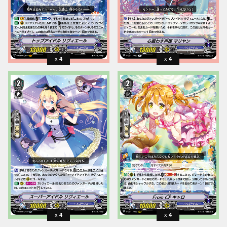
4
4
4
4