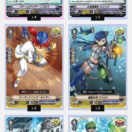
4
1
2
2