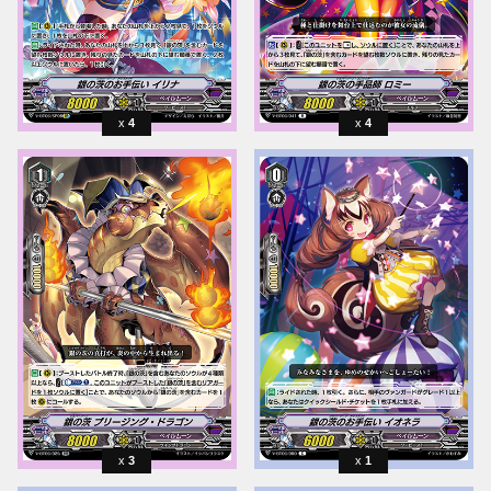
4
4
3
1