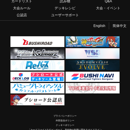
カードリスト
読み物
Q&A
大会ルール
デッキレシピ
大会・イベント
公認店
ユーザーサポート
English
简体中文
プライバシーポリシー
外部送信ポリシー
クッキーポリシー
「カードファイト!! ヴァンガード」著作物の利用に関するガイドライン