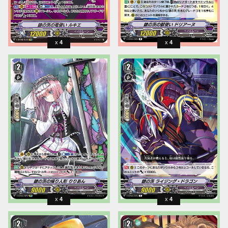
4
4
4
4