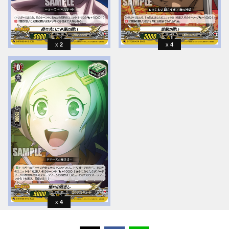
2
4
4