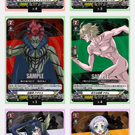
4
3
1
4