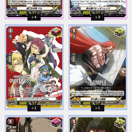
4
3
1
1